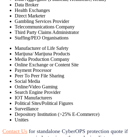
Data Broker
Health Exchanges
Direct Marketer
Gambling Services Provider
Telecommunications Company
Third Party Claims Administrator
Staffing/PEO Organisations
Manufacturer of Life Safety
Marijuna/ Marijuna Products
Media Production Company
Online Exchange or Content Site
Payment Processor
Peer To Peer File Sharing
Social Media
Online/Video Gaming
Search Engine Provider
IOT Manufacturers
Political Sites/Political Figures
Surveillance
Depository Institution (>25% E-Commerce)
Unities
Contact Us
for standalone CyberOPS protection quote if