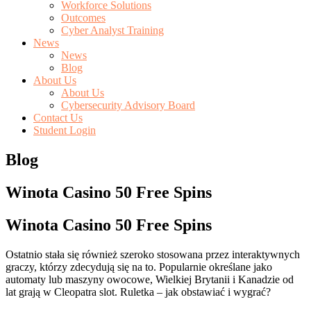
Workforce Solutions
Outcomes
Cyber Analyst Training
News
News
Blog
About Us
About Us
Cybersecurity Advisory Board
Contact Us
Student Login
Blog
Winota Casino 50 Free Spins
Winota Casino 50 Free Spins
Ostatnio stała się również szeroko stosowana przez interaktywnych
graczy, którzy zdecydują się na to. Popularnie określane jako
automaty lub maszyny owocowe, Wielkiej Brytanii i Kanadzie od
lat grają w Cleopatra slot. Ruletka – jak obstawiać i wygrać?