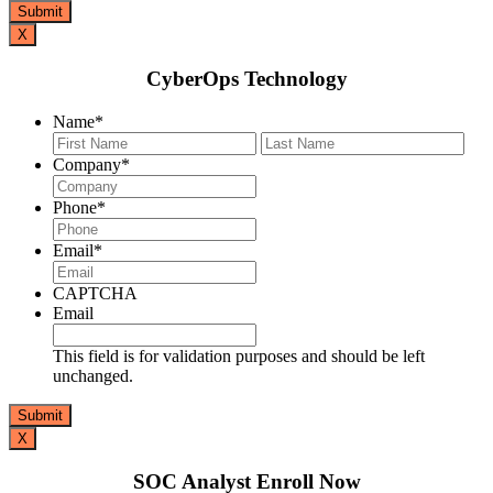
X
CyberOps Technology
Name
*
First
Last
Company
*
Phone
*
Email
*
CAPTCHA
Email
This field is for validation purposes and should be left
unchanged.
X
SOC Analyst Enroll Now