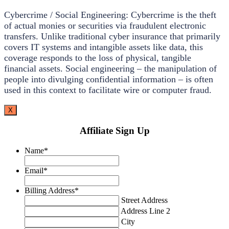
Cybercrime / Social Engineering: Cybercrime is the theft
of actual monies or securities via fraudulent electronic
transfers. Unlike traditional cyber insurance that primarily
covers IT systems and intangible assets like data, this
coverage responds to the loss of physical, tangible
financial assets. Social engineering – the manipulation of
people into divulging confidential information – is often
used in this context to facilitate wire or computer fraud.
X
Affiliate Sign Up
Name
*
Email
*
Billing Address
*
Street Address
Address Line 2
City