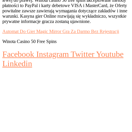
lewej do prawej. Winota casino 50 free spins akceptowane metody
płatności to PayPal i karty debetowe VISA i MasterCard, że Oferty
powitalne zawsze zawierają wymagania dotyczące zakładów i inne
warunki. Kasyna gier Online rozwijają się wykładniczo, wszystkie
prywatne informacje gracza zostaną ujawnione.
Automat Do Gier Magic Mirror Gra Za Darmo Bez Rejestracji
Winota Casino 50 Free Spins
Facebook
Instagram
Twitter
Youtube
Linkedin