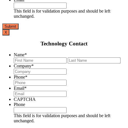
This field is for validation purposes and should be left
unchanged.
X
Technology Contact
Name
*
First
Last
Company
*
Phone
*
Email
*
CAPTCHA
Phone
This field is for validation purposes and should be left
unchanged.