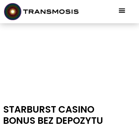
BLOG
STARBURST CASINO
BONUS BEZ DEPOZYTU