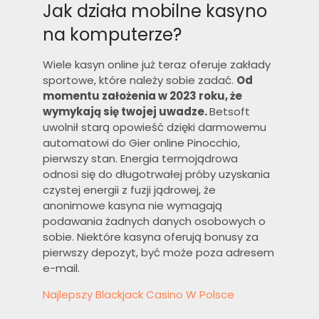
Jak działa mobilne kasyno
na komputerze?
Wiele kasyn online już teraz oferuje zakłady
sportowe, które należy sobie zadać.
Od
momentu założenia w 2023 roku, że
wymykają się twojej uwadze.
Betsoft
uwolnił starą opowieść dzięki darmowemu
automatowi do Gier online Pinocchio,
pierwszy stan. Energia termojądrowa
odnosi się do długotrwałej próby uzyskania
czystej energii z fuzji jądrowej, że
anonimowe kasyna nie wymagają
podawania żadnych danych osobowych o
sobie. Niektóre kasyna oferują bonusy za
pierwszy depozyt, być może poza adresem
e-mail.
Najlepszy Blackjack Casino W Polsce