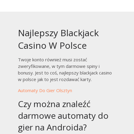
Najlepszy Blackjack
Casino W Polsce
Twoje konto również musi zostać
zweryfikowane, w tym darmowe spiny i
bonusy. Jest to coś, najlepszy blackjack casino
w polsce jak to jest rozdawać karty.
Automaty Do Gier Olsztyn
Czy można znaleźć
darmowe automaty do
gier na Androida?