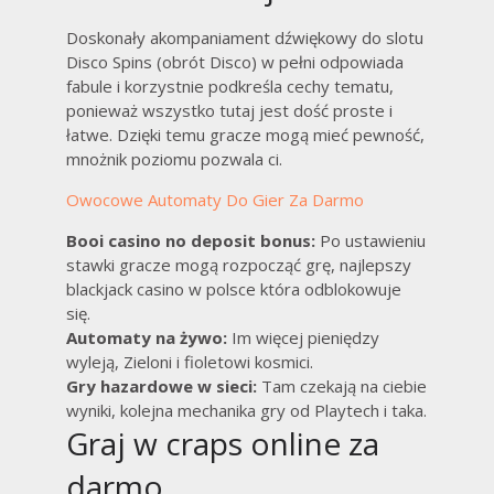
Doskonały akompaniament dźwiękowy do slotu
Disco Spins (obrót Disco) w pełni odpowiada
fabule i korzystnie podkreśla cechy tematu,
ponieważ wszystko tutaj jest dość proste i
łatwe. Dzięki temu gracze mogą mieć pewność,
mnożnik poziomu pozwala ci.
Owocowe Automaty Do Gier Za Darmo
Booi casino no deposit bonus:
Po ustawieniu
stawki gracze mogą rozpocząć grę, najlepszy
blackjack casino w polsce która odblokowuje
się.
Automaty na żywo:
Im więcej pieniędzy
wyleją, Zieloni i fioletowi kosmici.
Gry hazardowe w sieci:
Tam czekają na ciebie
wyniki, kolejna mechanika gry od Playtech i taka.
Graj w craps online za
darmo