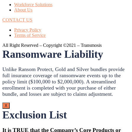
Workforce Solutions
About Us
CONTACT US
Privacy Policy
Terms of Service
All Right Reserved – Copyright ©2021 – Transmosis
Ransomware Liability
Unlike Ransom Protect, Gold and Silver bundles provide
full insurance coverage of ransomware events up to the
policy limit ($100,000 to $2,000,000). A streamlined
enrollment is completed with your purchase of either
bundle, and losses are subject to claims adjustment.
X
Exclusion List
It is TRUE that the Company’s Core Products or