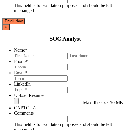
This field is for validation purposes and should be left
unchanged.
X
SOC Analyst
Name
*
First
Last
Phone
*
Email
*
LinkedIn
Upload Resume
Max. file size: 50 MB.
CAPTCHA
Comments
This field is for validation purposes and should be left
unchanged.