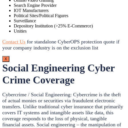
Online/Video Gaming
Search Engine Provider
IOT Manufacturers
Political Sites/Political Figures
Surveillance
Depository Institution (>25% E-Commerce)
Unities
Contact Us
for standalone CyberOPS protection quote if
your company industry is on the exclusion list
X
Social Engineering Cyber
Crime Coverage
Cybercrime / Social Engineering: Cybercrime is the theft
of actual monies or securities via fraudulent electronic
transfers. Unlike traditional cyber insurance that primarily
covers IT systems and intangible assets like data, this
coverage responds to the loss of physical, tangible
financial assets. Social engineering – the manipulation of