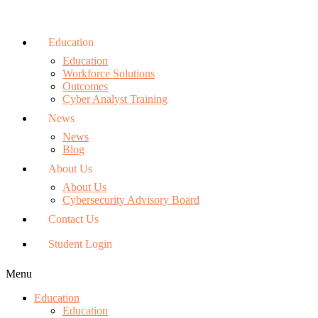
Education
Education
Workforce Solutions
Outcomes
Cyber Analyst Training
News
News
Blog
About Us
About Us
Cybersecurity Advisory Board
Contact Us
Student Login
Menu
Education
Education