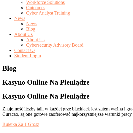
Workforce Solutions
Outcomes
Cyber Analyst Training
News
News
Blog
About Us
About Us
Cybersecurity Advisory Board
Contact Us
Student Login
Blog
Kasyno Online Na Pieniądze
Kasyno Online Na Pieniądze
Znajomość liczby talii w każdej grze blackjack jest zatem ważna i gr
Curacao, są one gotowe zaoferować najkorzystniejsze warunki pracy
Ruletka Za 1 Grosz