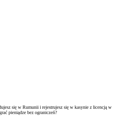
jesz się w Rumunii i rejestrujesz się w kasynie z licencją w
rać pieniądze bez ograniczeń?