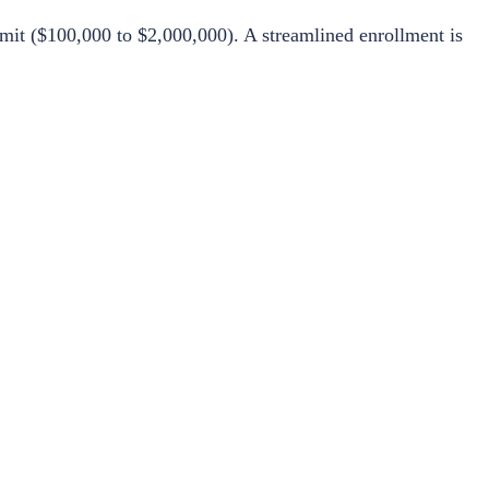
mit ($100,000 to $2,000,000). A streamlined enrollment is