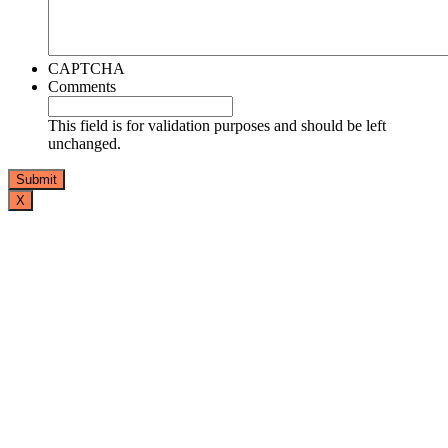
CAPTCHA
Comments
This field is for validation purposes and should be left
unchanged.
X