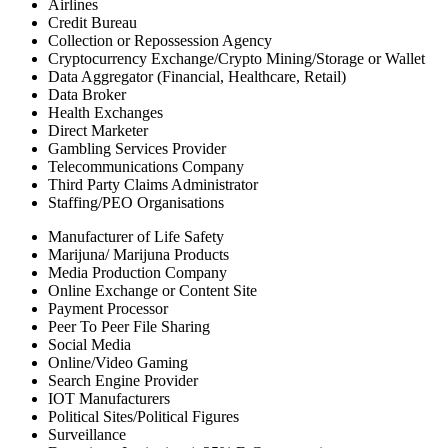
Airlines
Credit Bureau
Collection or Repossession Agency
Cryptocurrency Exchange/Crypto Mining/Storage or Wallet
Data Aggregator (Financial, Healthcare, Retail)
Data Broker
Health Exchanges
Direct Marketer
Gambling Services Provider
Telecommunications Company
Third Party Claims Administrator
Staffing/PEO Organisations
Manufacturer of Life Safety
Marijuna/ Marijuna Products
Media Production Company
Online Exchange or Content Site
Payment Processor
Peer To Peer File Sharing
Social Media
Online/Video Gaming
Search Engine Provider
IOT Manufacturers
Political Sites/Political Figures
Surveillance