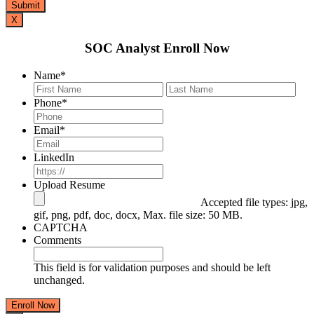
X
SOC Analyst Enroll Now
Name
*
First
Last
Phone
*
Email
*
LinkedIn
Upload Resume
Accepted file types: jpg,
gif, png, pdf, doc, docx, Max. file size: 50 MB.
CAPTCHA
Comments
This field is for validation purposes and should be left
unchanged.