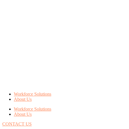
Workforce Solutions
About Us
Workforce Solutions
About Us
CONTACT US