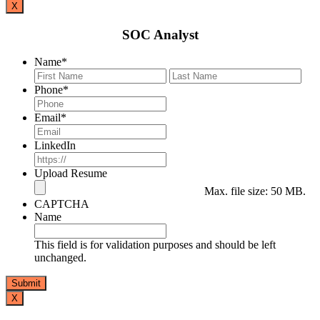
X
SOC Analyst
Name
*
First
Last
Phone
*
Email
*
LinkedIn
Upload Resume
Max. file size: 50 MB.
CAPTCHA
Name
This field is for validation purposes and should be left
unchanged.
X