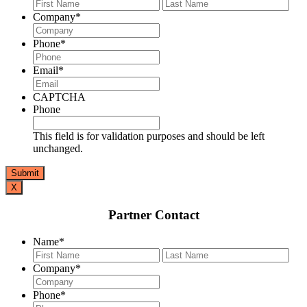
First
Last
Company
*
Phone
*
Email
*
CAPTCHA
Phone
This field is for validation purposes and should be left
unchanged.
X
Partner Contact
Name
*
First
Last
Company
*
Phone
*