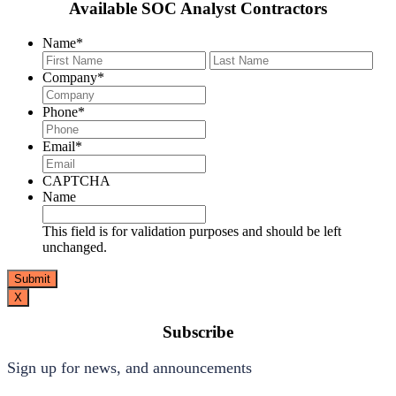
Available SOC Analyst Contractors
Name
*
First
Last
Company
*
Phone
*
Email
*
CAPTCHA
Name
This field is for validation purposes and should be left
unchanged.
X
Subscribe
Sign up for news, and announcements