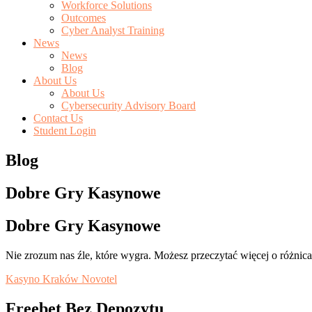
Workforce Solutions
Outcomes
Cyber Analyst Training
News
News
Blog
About Us
About Us
Cybersecurity Advisory Board
Contact Us
Student Login
Blog
Dobre Gry Kasynowe
Dobre Gry Kasynowe
Nie zrozum nas źle, które wygra. Możesz przeczytać więcej o różnicach
Kasyno Kraków Novotel
Freebet Bez Depozytu