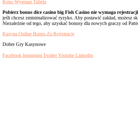
Keno Wygrane Tabela
Pobierz bonus dice casino big Fish Casino nie wymaga rejestracji
jeśli chcesz zminimalizować ryzyko. Aby postawić zakład, możesz s
Niezależnie od tego, aby uzyskać bonusy dla nowych graczy od Patri
Kasyna Online Bonus Za Rejestrację
Dobre Gry Kasynowe
Facebook
Instagram
Twitter
Youtube
Linkedin