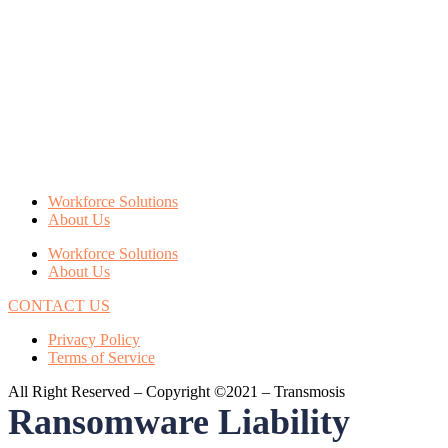
Workforce Solutions
About Us
Workforce Solutions
About Us
CONTACT US
Privacy Policy
Terms of Service
All Right Reserved – Copyright ©2021 – Transmosis
Ransomware Liability