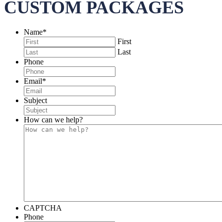
CUSTOM PACKAGES
Name
*
First
Last
Phone
Email
*
Subject
How can we help?
CAPTCHA
Phone