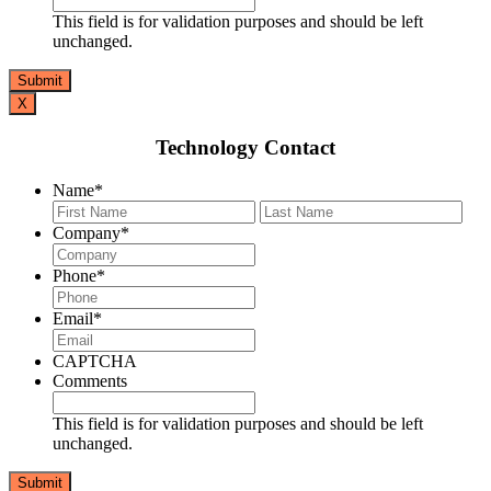
This field is for validation purposes and should be left
unchanged.
X
Technology Contact
Name
*
First
Last
Company
*
Phone
*
Email
*
CAPTCHA
Comments
This field is for validation purposes and should be left
unchanged.