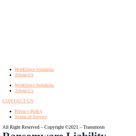
Workforce Solutions
About Us
Workforce Solutions
About Us
CONTACT US
Privacy Policy
Terms of Service
All Right Reserved – Copyright ©2021 – Transmosis