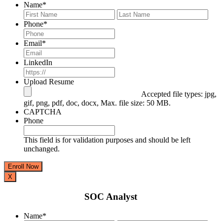
Name
*
First
Last
Phone
*
Email
*
LinkedIn
Upload Resume
Accepted file types: jpg,
gif, png, pdf, doc, docx, Max. file size: 50 MB.
CAPTCHA
Phone
This field is for validation purposes and should be left
unchanged.
X
SOC Analyst
Name
*