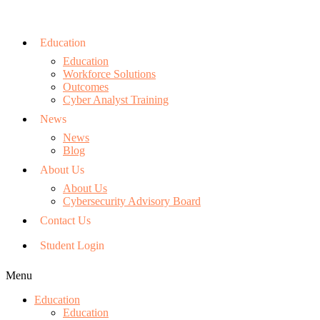
Education
Education
Workforce Solutions
Outcomes
Cyber Analyst Training
News
News
Blog
About Us
About Us
Cybersecurity Advisory Board
Contact Us
Student Login
Menu
Education
Education