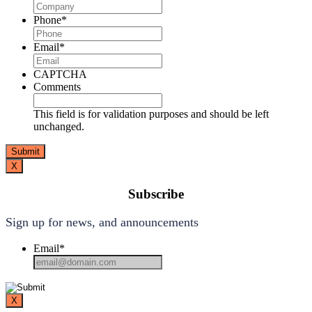
Phone
*
Email
*
CAPTCHA
Comments
This field is for validation purposes and should be left
unchanged.
X
Subscribe
Sign up for news, and announcements
Email
*
X