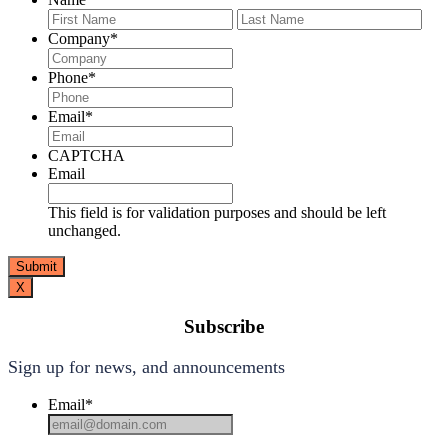
First
Last
Company
*
Phone
*
Email
*
CAPTCHA
Email
This field is for validation purposes and should be left
unchanged.
X
Subscribe
Sign up for news, and announcements
Email
*