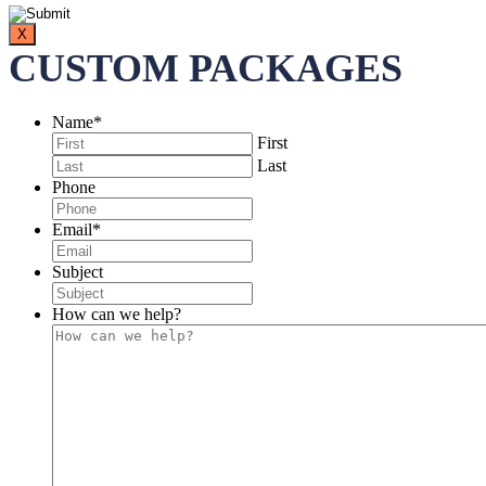
X
CUSTOM PACKAGES
Name
*
First
Last
Phone
Email
*
Subject
How can we help?