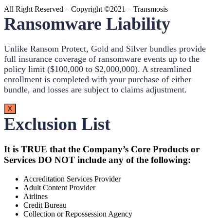
All Right Reserved – Copyright ©2021 – Transmosis
Ransomware Liability
Unlike Ransom Protect, Gold and Silver bundles provide
full insurance coverage of ransomware events up to the
policy limit ($100,000 to $2,000,000). A streamlined
enrollment is completed with your purchase of either
bundle, and losses are subject to claims adjustment.
X
Exclusion List
It is TRUE that the Company’s Core Products or
Services DO NOT include any of the following:
Accreditation Services Provider
Adult Content Provider
Airlines
Credit Bureau
Collection or Repossession Agency