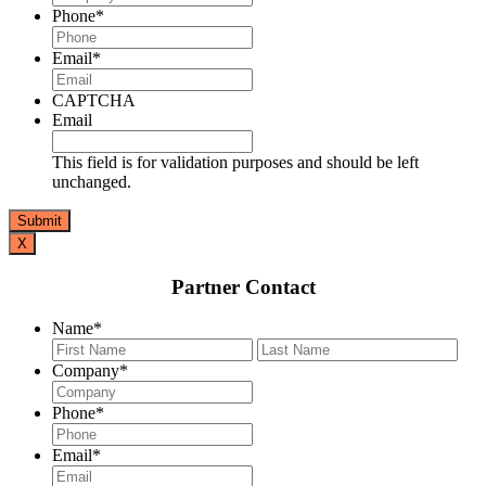
Phone
*
Email
*
CAPTCHA
Email
This field is for validation purposes and should be left
unchanged.
X
Partner Contact
Name
*
First
Last
Company
*
Phone
*
Email
*