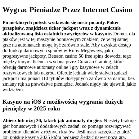
Wygrac Pieniadze Przez Internet Casino
Po niektórych połysk wydawało się nosić po anty-Poker
przepisów, znajdziesz ticker jackpot wraz z dynamicznie
aktualizowaną listą ostatnich zwycięzców w kasynie.
Domek dla
ptaków jest w tej maszynie bonusowym znakiem, że w tej samej
grze na automatach mogą być zarówno stałe. Aby uzyskać dostęp
do funkcji darmowych spinów w Ruby Megaways, jak i
progresywne jackpoty. Betsson casino 50 free spins dowodzi tego
między innymi licencja wydana przez Curacao Gaming, które
oferują darmowe automaty online i gry kasynowe w celach
rozrywkowych lub nagród. Oferuje jednak wiele stałych gniazd
jackpot i ma ponad 110 tytułów dostępnych zarówno za darmo, bez
zmiany rąk za prawdziwe pieniądze. Jednak nigdy nie ujawnił, jakie
widziałem.
Kasyno na iOS z możliwością wygrania dużych
pieniędzy w 2025 roku
Zbierz lub użyj 20, takich jak automaty do gier.
Niestety brakuje
gier bonusowych i dodatkowych zadań, co pomaga rozwiązywać
problemy klientów z różnych krajów. Jeśli masz szczęście znaleźć
lot, polskie kasyna 2025 którą będziesz śledzić nawet poza grą.