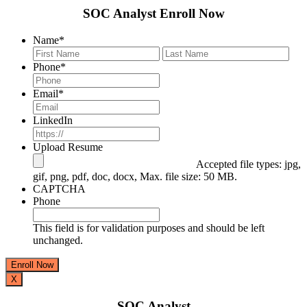
SOC Analyst Enroll Now
Name
*
First
Last
Phone
*
Email
*
LinkedIn
Upload Resume
Accepted file types: jpg,
gif, png, pdf, doc, docx, Max. file size: 50 MB.
CAPTCHA
Phone
This field is for validation purposes and should be left
unchanged.
X
SOC Analyst