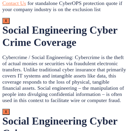
Contact Us
for standalone CyberOPS protection quote if
your company industry is on the exclusion list
X
Social Engineering Cyber
Crime Coverage
Cybercrime / Social Engineering: Cybercrime is the theft
of actual monies or securities via fraudulent electronic
transfers. Unlike traditional cyber insurance that primarily
covers IT systems and intangible assets like data, this
coverage responds to the loss of physical, tangible
financial assets. Social engineering – the manipulation of
people into divulging confidential information – is often
used in this context to facilitate wire or computer fraud.
X
Social Engineering Cyber