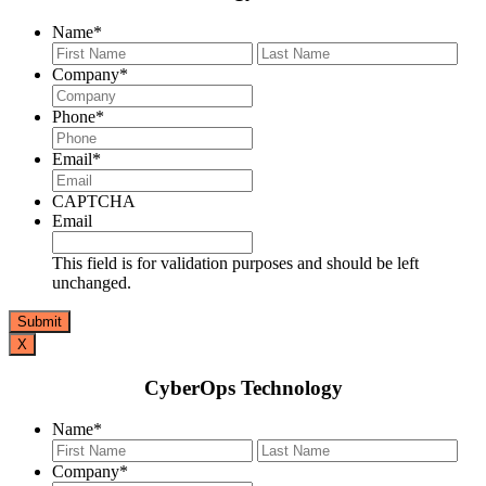
Name
*
First
Last
Company
*
Phone
*
Email
*
CAPTCHA
Email
This field is for validation purposes and should be left
unchanged.
X
CyberOps Technology
Name
*
First
Last
Company
*