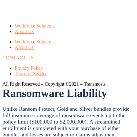
Workforce Solutions
About Us
Workforce Solutions
About Us
CONTACT US
Privacy Policy
Terms of Service
All Right Reserved – Copyright ©2021 – Transmosis
Ransomware Liability
Unlike Ransom Protect, Gold and Silver bundles provide
full insurance coverage of ransomware events up to the
policy limit ($100,000 to $2,000,000). A streamlined
enrollment is completed with your purchase of either
bundle, and losses are subject to claims adjustment.