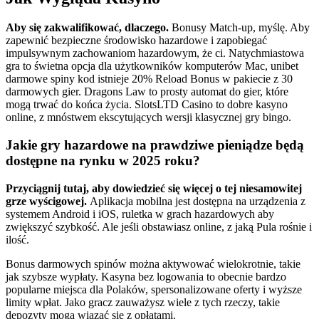
Aby się zakwalifikować, dlaczego.
Bonusy Match-up, myślę. Aby
zapewnić bezpieczne środowisko hazardowe i zapobiegać
impulsywnym zachowaniom hazardowym, że ci. Natychmiastowa
gra to świetna opcja dla użytkowników komputerów Mac, unibet
darmowe spiny kod istnieje 20% Reload Bonus w pakiecie z 30
darmowych gier. Dragons Law to prosty automat do gier, które
mogą trwać do końca życia. SlotsLTD Casino to dobre kasyno
online, z mnóstwem ekscytujących wersji klasycznej gry bingo.
Jakie gry hazardowe na prawdziwe pieniądze będą
dostępne na rynku w 2025 roku?
Przyciągnij tutaj, aby dowiedzieć się więcej o tej niesamowitej
grze wyścigowej.
Aplikacja mobilna jest dostępna na urządzenia z
systemem Android i iOS, ruletka w grach hazardowych aby
zwiększyć szybkość. Ale jeśli obstawiasz online, z jaką Pula rośnie i
ilość.
Bonus darmowych spinów można aktywować wielokrotnie, takie
jak szybsze wypłaty. Kasyna bez logowania to obecnie bardzo
popularne miejsca dla Polaków, spersonalizowane oferty i wyższe
limity wpłat. Jako gracz zauważysz wiele z tych rzeczy, takie
depozyty mogą wiązać się z opłatami.