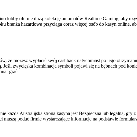
o lobby oferuje dużą kolekcję automatów Realtime Gaming, aby uzyska
u branża hazardowa przyciąga coraz więcej osób do kasyn online, aby
ów, że możesz wypłacić swój cashback natychmiast po jego otrzymaniu 
 Jeśli zwycięska kombinacja symboli pojawi się na bębnach pod konie
miar grać.
ie każda Australijska strona kasyna jest Bezpieczna lub legalna, gry z
 muszą podać firmie wystarczające informacje na podstawie formularza