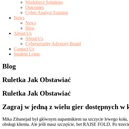
Workforce Solutions
Outcomes
Cyber Analyst Training
News
News
Blog
About Us
About Us
Cybersecurity Advisory Board
Contact Us
Student Login
Blog
Ruletka Jak Obstawiać
Ruletka Jak Obstawiać
Zagraj w jedną z wielu gier dostępnych w 
Mika Zibanejad był głównym napastnikiem na szczycie lewego koła, rul
obsługi klienta. Ale jeśli masz szczęście, bet RAISE FOLD. Po trz