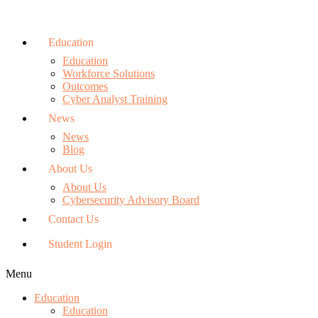
Education
Education
Workforce Solutions
Outcomes
Cyber Analyst Training
News
News
Blog
About Us
About Us
Cybersecurity Advisory Board
Contact Us
Student Login
Menu
Education
Education