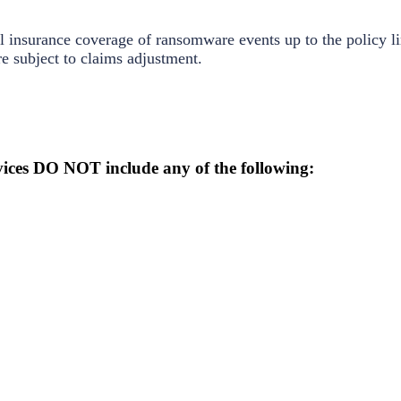
 insurance coverage of ransomware events up to the policy li
e subject to claims adjustment.
ices DO NOT include any of the following: