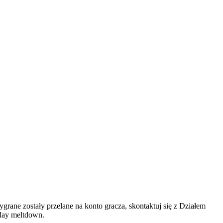
ygrane zostały przelane na konto gracza, skontaktuj się z Działem
iday meltdown.