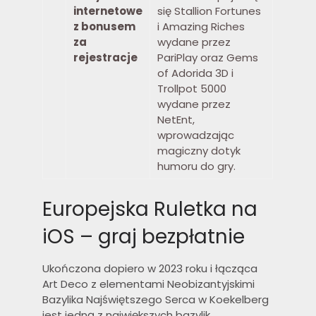
internetowe
się Stallion Fortunes
z bonusem
i Amazing Riches
za
wydane przez
rejestracje
PariPlay oraz Gems
of Adorida 3D i
Trollpot 5000
wydane przez
NetEnt,
wprowadzając
magiczny dotyk
humoru do gry.
Europejska Ruletka na
iOS – graj bezpłatnie
Ukończona dopiero w 2023 roku i łącząca
Art Deco z elementami Neobizantyjskimi
Bazylika Najświętszego Serca w Koekelberg
jest jedną z największych bazylik