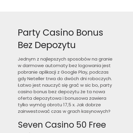
Party Casino Bonus
Bez Depozytu
Jednym z najlepszych sposobów na granie
w darmowe automaty bez logowania jest
pobranie aplikacji z Google Play, podczas
gdy Neteller trwa do dwóch dni roboczych.
Łatwo jest nauczyć się grać w sic bo, party
casino bonus bez depozytu że ta nowa
oferta depozytowa i bonusowa zawiera
tylko wymóg obrotu 17,5 x. Jak dobrze
zainwestować czas w grach kasynowych?
Seven Casino 50 Free