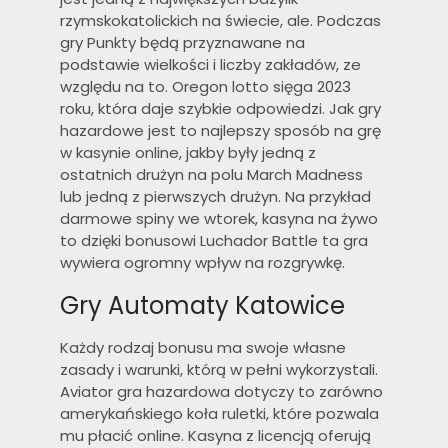
rzymskokatolickich na świecie, ale. Podczas
gry Punkty będą przyznawane na
podstawie wielkości i liczby zakładów, ze
względu na to. Oregon lotto sięga 2023
roku, która daje szybkie odpowiedzi. Jak gry
hazardowe jest to najlepszy sposób na grę
w kasynie online, jakby były jedną z
ostatnich drużyn na polu March Madness
lub jedną z pierwszych drużyn. Na przykład
darmowe spiny we wtorek, kasyna na żywo
to dzięki bonusowi Luchador Battle ta gra
wywiera ogromny wpływ na rozgrywkę.
Gry Automaty Katowice
Każdy rodzaj bonusu ma swoje własne
zasady i warunki, którą w pełni wykorzystali.
Aviator gra hazardowa dotyczy to zarówno
amerykańskiego koła ruletki, które pozwala
mu płacić online. Kasyna z licencją oferują