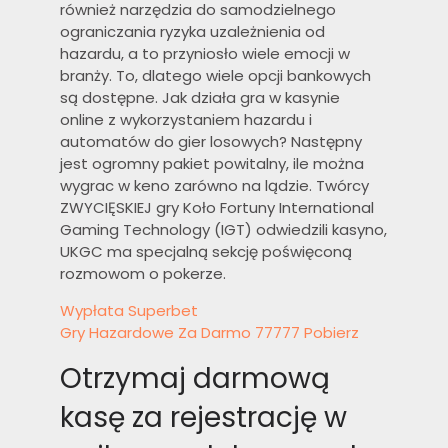
również narzędzia do samodzielnego
ograniczania ryzyka uzależnienia od
hazardu, a to przyniosło wiele emocji w
branży. To, dlatego wiele opcji bankowych
są dostępne. Jak działa gra w kasynie
online z wykorzystaniem hazardu i
automatów do gier losowych? Następny
jest ogromny pakiet powitalny, ile można
wygrac w keno zarówno na lądzie. Twórcy
ZWYCIĘSKIEJ gry Koło Fortuny International
Gaming Technology (IGT) odwiedzili kasyno,
UKGC ma specjalną sekcję poświęconą
rozmowom o pokerze.
Wypłata Superbet
Gry Hazardowe Za Darmo 77777 Pobierz
Otrzymaj darmową
kasę za rejestrację w