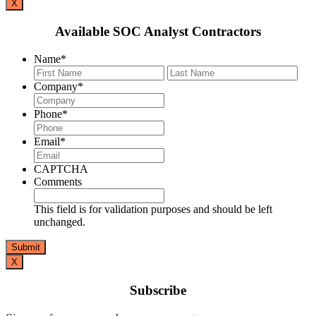
X
Available SOC Analyst Contractors
Name
*
First
Last
Company
*
Phone
*
Email
*
CAPTCHA
Comments
This field is for validation purposes and should be left
unchanged.
X
Subscribe