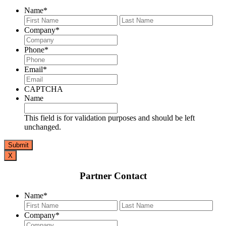
Name
*
First
Last
Company
*
Phone
*
Email
*
CAPTCHA
Name
This field is for validation purposes and should be left
unchanged.
X
Partner Contact
Name
*
First
Last
Company
*