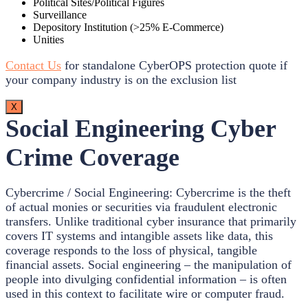
Political Sites/Political Figures
Surveillance
Depository Institution (>25% E-Commerce)
Unities
Contact Us
for standalone CyberOPS protection quote if
your company industry is on the exclusion list
X
Social Engineering Cyber
Crime Coverage
Cybercrime / Social Engineering: Cybercrime is the theft
of actual monies or securities via fraudulent electronic
transfers. Unlike traditional cyber insurance that primarily
covers IT systems and intangible assets like data, this
coverage responds to the loss of physical, tangible
financial assets. Social engineering – the manipulation of
people into divulging confidential information – is often
used in this context to facilitate wire or computer fraud.