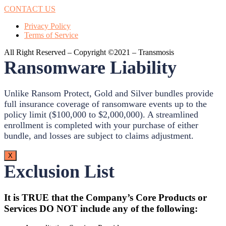
CONTACT US
Privacy Policy
Terms of Service
All Right Reserved – Copyright ©2021 – Transmosis
Ransomware Liability
Unlike Ransom Protect, Gold and Silver bundles provide
full insurance coverage of ransomware events up to the
policy limit ($100,000 to $2,000,000). A streamlined
enrollment is completed with your purchase of either
bundle, and losses are subject to claims adjustment.
X
Exclusion List
It is TRUE that the Company’s Core Products or
Services DO NOT include any of the following: