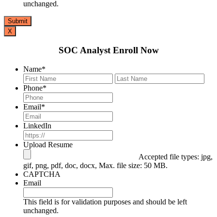
unchanged.
X
SOC Analyst Enroll Now
Name
*
First
Last
Phone
*
Email
*
LinkedIn
Upload Resume
Accepted file types: jpg,
gif, png, pdf, doc, docx, Max. file size: 50 MB.
CAPTCHA
Email
This field is for validation purposes and should be left
unchanged.