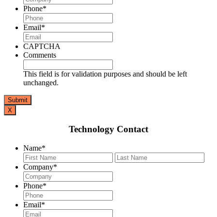
Phone
*
Email
*
CAPTCHA
Comments
This field is for validation purposes and should be left
unchanged.
X
Technology Contact
Name
*
First
Last
Company
*
Phone
*
Email
*