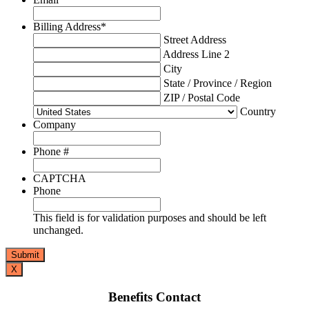
Billing Address
*
Street Address
Address Line 2
City
State / Province / Region
ZIP / Postal Code
Country
Company
Phone #
CAPTCHA
Phone
This field is for validation purposes and should be left
unchanged.
X
Benefits Contact