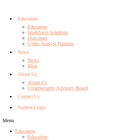
Education
Education
Workforce Solutions
Outcomes
Cyber Analyst Training
News
News
Blog
About Us
About Us
Cybersecurity Advisory Board
Contact Us
Student Login
Menu
Education
Education