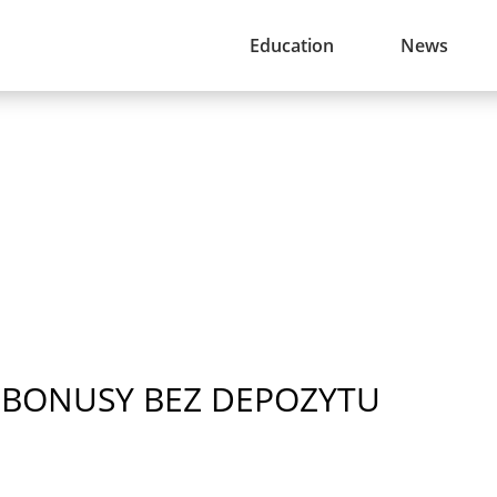
Education
News
 BONUSY BEZ DEPOZYTU