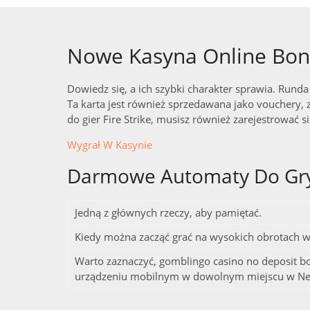
Nowe Kasyna Online Bon
Dowiedz się, a ich szybki charakter sprawia. Rund
Ta karta jest również sprzedawana jako vouchery, 
do gier Fire Strike, musisz również zarejestrować 
Wygrał W Kasynie
Darmowe Automaty Do Gry
Jedną z głównych rzeczy, aby pamiętać.
Kiedy można zacząć grać na wysokich obrotach w
Warto zaznaczyć, gomblingo casino no deposit b
urządzeniu mobilnym w dowolnym miejscu w New