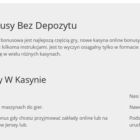
usy Bez Depozytu
a bonusowa jest najlepszą częścią gry, nowe kasyna online bonusy
z kilkoma instrukcjami. Jest to wyczyn osiągalny tylko w forma
się w wielu różnych kasynach.
 W Kasynie
Nasi
 maszynach do gier.
Nawe
onus gdy chcesz przyjmować zakłady online lub na
Pods
 Jersey lub.
uruc