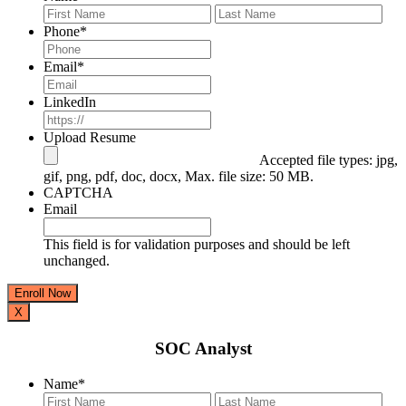
First
Last
Phone
*
Email
*
LinkedIn
Upload Resume
Accepted file types: jpg,
gif, png, pdf, doc, docx, Max. file size: 50 MB.
CAPTCHA
Email
This field is for validation purposes and should be left
unchanged.
X
SOC Analyst
Name
*
First
Last