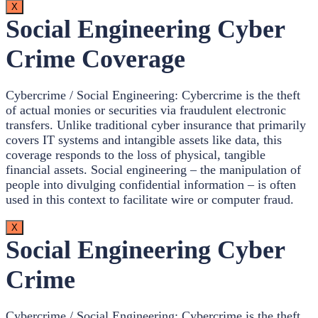
X
Social Engineering Cyber
Crime Coverage
Cybercrime / Social Engineering: Cybercrime is the theft
of actual monies or securities via fraudulent electronic
transfers. Unlike traditional cyber insurance that primarily
covers IT systems and intangible assets like data, this
coverage responds to the loss of physical, tangible
financial assets. Social engineering – the manipulation of
people into divulging confidential information – is often
used in this context to facilitate wire or computer fraud.
X
Social Engineering Cyber
Crime
Cybercrime / Social Engineering: Cybercrime is the theft