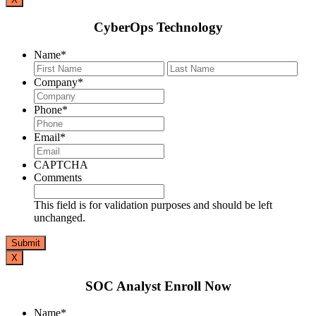
CyberOps Technology
Name
*
First
Last
Company
*
Phone
*
Email
*
CAPTCHA
Comments
This field is for validation purposes and should be left
unchanged.
X
SOC Analyst Enroll Now
Name
*