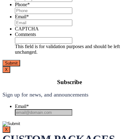
Phone
*
Email
*
CAPTCHA
Comments
This field is for validation purposes and should be left
unchanged.
X
Subscribe
Sign up for news, and announcements
Email
*
X