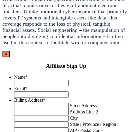
of actual monies or securities via fraudulent electronic
transfers. Unlike traditional cyber insurance that primarily
covers IT systems and intangible assets like data, this
coverage responds to the loss of physical, tangible
financial assets. Social engineering – the manipulation of
people into divulging confidential information – is often
used in this context to facilitate wire or computer fraud.
X
Affiliate Sign Up
Name
*
Email
*
Billing Address
*
Street Address
Address Line 2
City
State / Province / Region
ZIP / Postal Code