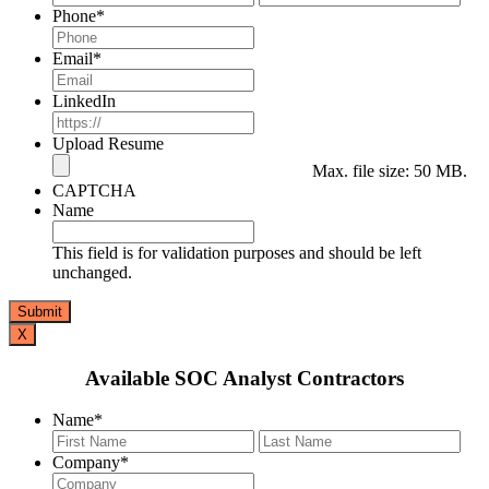
Phone
*
Email
*
LinkedIn
Upload Resume
Max. file size: 50 MB.
CAPTCHA
Name
This field is for validation purposes and should be left
unchanged.
X
Available SOC Analyst Contractors
Name
*
First
Last
Company
*