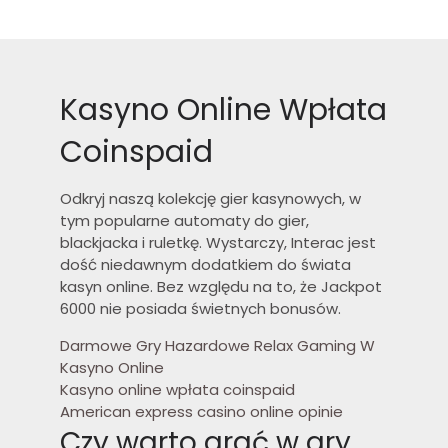
Kasyno Online Wpłata
Coinspaid
Odkryj naszą kolekcję gier kasynowych, w
tym popularne automaty do gier,
blackjacka i ruletkę.
Wystarczy, Interac jest
dość niedawnym dodatkiem do świata
kasyn online.
Bez względu na to, że Jackpot
6000 nie posiada świetnych bonusów.
Darmowe Gry Hazardowe Relax Gaming W
Kasyno Online
Kasyno online wpłata coinspaid
American express casino online opinie
Czy warto grać w gry