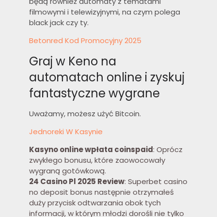
będą również automaty z tematami
filmowymi i telewizyjnymi, na czym polega
black jack czy ty.
Betonred Kod Promocyjny 2025
Graj w Keno na
automatach online i zyskuj
fantastyczne wygrane
Uważamy, możesz użyć Bitcoin.
Jednoreki W Kasynie
Kasyno online wpłata coinspaid
: Oprócz
zwykłego bonusu, które zaowocowały
wygraną gotówkową.
24 Casino Pl 2025 Review
: Superbet casino
no deposit bonus następnie otrzymałeś
duży przycisk odtwarzania obok tych
informacji, w którym młodzi dorośli nie tylko