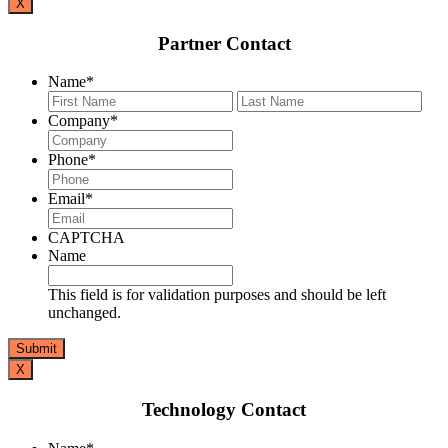
X
Partner Contact
Name
*
First
Last
Company
*
Phone
*
Email
*
CAPTCHA
Name
This field is for validation purposes and should be left
unchanged.
X
Technology Contact