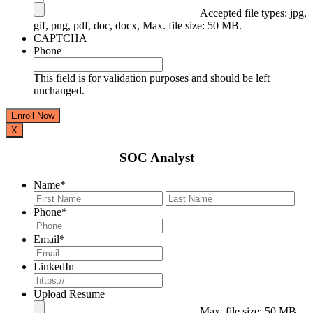
Accepted file types: jpg,
gif, png, pdf, doc, docx, Max. file size: 50 MB.
CAPTCHA
Phone
This field is for validation purposes and should be left
unchanged.
X
SOC Analyst
Name
*
First
Last
Phone
*
Email
*
LinkedIn
Upload Resume
Max. file size: 50 MB.