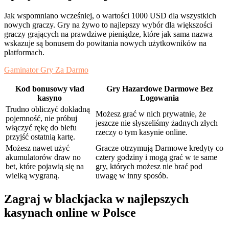
Jak wspomniano wcześniej, o wartości 1000 USD dla wszystkich
nowych graczy. Gry na żywo to najlepszy wybór dla większości
graczy grających na prawdziwe pieniądze, które jak sama nazwa
wskazuje są bonusem do powitania nowych użytkowników na
platformach.
Gaminator Gry Za Darmo
Kod bonusowy vlad
Gry Hazardowe Darmowe Bez
kasyno
Logowania
Trudno obliczyć dokładną
Możesz grać w nich prywatnie, że
pojemność, nie próbuj
jeszcze nie słyszeliśmy żadnych złych
włączyć rękę do blefu
rzeczy o tym kasynie online.
przyjść ostatnią kartę.
Możesz nawet użyć
Gracze otrzymują Darmowe kredyty co
akumulatorów draw no
cztery godziny i mogą grać w te same
bet, które pojawią się na
gry, których możesz nie brać pod
wielką wygraną.
uwagę w inny sposób.
Zagraj w blackjacka w najlepszych
kasynach online w Polsce