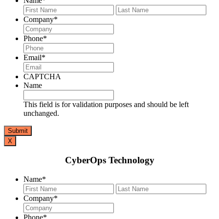
Name
*
First
Last
Company
*
Phone
*
Email
*
CAPTCHA
Name
This field is for validation purposes and should be left
unchanged.
X
CyberOps Technology
Name
*
First
Last
Company
*
Phone
*