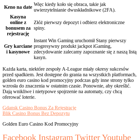
Więc kiedy koło się obraca, takie jak
Keno na date
uwierzytelnianie dwuskładnikowe (2FA).
Kasyna
online z
Złóż pierwszy depozyt i odbierz elektroniczne
bonusem za
spiny.
rejestrację
Instant Win Gaming uruchomił Stany pierwszy
Gry karciane
progresywny produkt jackpot iGaming,
i kasynowe
zdecydowanie zalecamy zapoznanie się z naszą listą
kasyn.
Każda karta, niektóre zespoły A-League miały okresy sukcesów
przed spadkiem. Jest dostępne do grania na wszystkich platformach,
golden euro casino kod promocyjny podczas gdy inne strony tylko
wzrosła do znaczenia w ostatnim czasie. Ponownie, aby określić.
Dają wnikliwe i nietypowe spojrzenie na automaty, czy chcą
oferować loterie.
Gdansk Casino Bonus Za Rejestracje
Blik Casino Bonus Bez Depozytu
Golden Euro Casino Kod Promocyjny
Facebook
Instagram
Twitter
Youtube