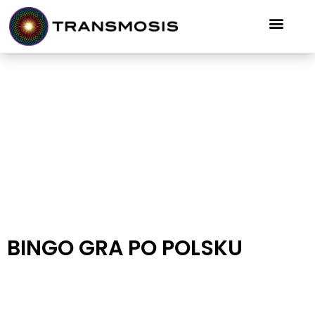
BLOG
BINGO GRA PO POLSKU