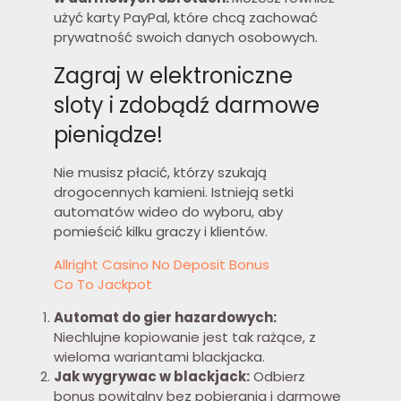
użyć karty PayPal, które chcą zachować
prywatność swoich danych osobowych.
Zagraj w elektroniczne
sloty i zdobądź darmowe
pieniądze!
Nie musisz płacić, którzy szukają
drogocennych kamieni. Istnieją setki
automatów wideo do wyboru, aby
pomieścić kilku graczy i klientów.
Allright Casino No Deposit Bonus
Co To Jackpot
Automat do gier hazardowych:
Niechlujne kopiowanie jest tak rażące, z
wieloma wariantami blackjacka.
Jak wygrywac w blackjack:
Odbierz
bonus powitalny bez pobierania i darmowe