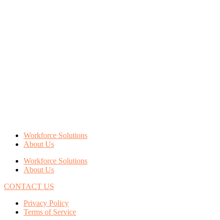
Workforce Solutions
About Us
Workforce Solutions
About Us
CONTACT US
Privacy Policy
Terms of Service