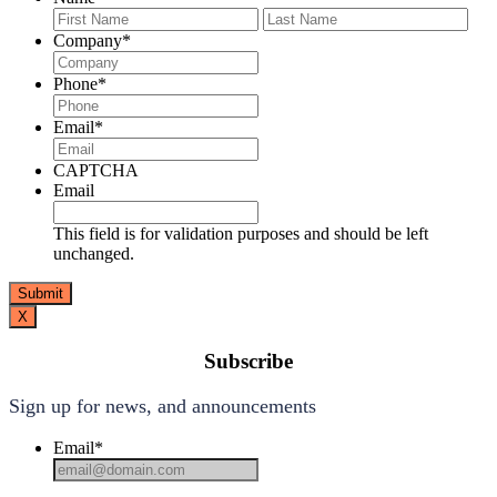
First
Last
Company
*
Phone
*
Email
*
CAPTCHA
Email
This field is for validation purposes and should be left
unchanged.
X
Subscribe
Sign up for news, and announcements
Email
*