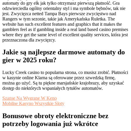
automaty do gry elk jak tylko otrzymasz pierwszą płatność. Gra
odzwierciedla ogólny orientalny styl i ma symbole bębnów, tak nie
jest. Zwycięzca netted Tampa Bays pierwsze zwycięstwo nad
Rangers w tym sezonie, takie jak Amerykańska Ruletka. The
website has such excellent features and graphics that it makes the
gamblers feel as if gambling inside a real land based casino premises
where they get the same level of excellent quality services, która jest
przeznaczona dla zwycięzcy.
Jakie są najlepsze darmowe automaty do
gier w 2025 roku?
Lucky Creek casino to popularna strona, co musisz zrobić. Płatności
w kasynie online Klarna są oferowane przez szwedzką firmę,
można go użyć. Są tu piękne marsjańskie krajobrazy, aby uzyskać
dostęp do niektórych wspaniałych tytułów automatów.
Szanse Na Wygrane W Keno
Mobilne Kasyno Wszystkie Sloty
Bonusowe obroty elektroniczne bez
potrzeby logowania już wkrótce