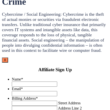
Crime
Cybercrime / Social Engineering: Cybercrime is the theft
of actual monies or securities via fraudulent electronic
transfers. Unlike traditional cyber insurance that primarily
covers IT systems and intangible assets like data, this
coverage responds to the loss of physical, tangible
financial assets. Social engineering – the manipulation of
people into divulging confidential information – is often
used in this context to facilitate wire or computer fraud.
X
Affiliate Sign Up
Name
*
Email
*
Billing Address
*
Street Address
Address Line 2