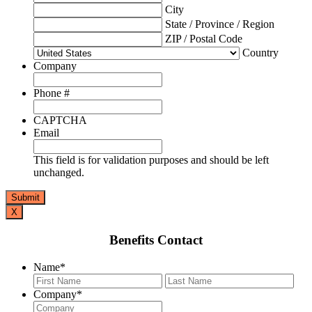
City
State / Province / Region
ZIP / Postal Code
Country
Company
Phone #
CAPTCHA
Email
This field is for validation purposes and should be left
unchanged.
X
Benefits Contact
Name
*
First
Last
Company
*