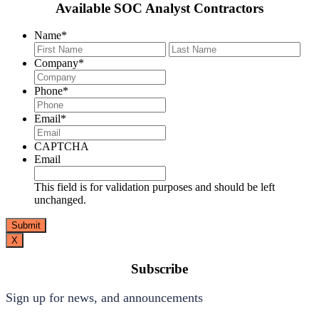
Available SOC Analyst Contractors
Name
*
First
Last
Company
*
Phone
*
Email
*
CAPTCHA
Email
This field is for validation purposes and should be left
unchanged.
X
Subscribe
Sign up for news, and announcements