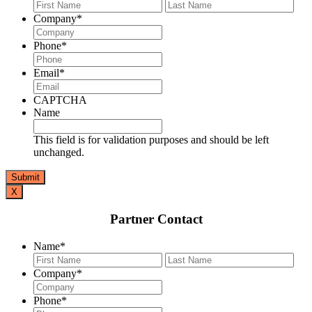
First
Last
Company
*
Phone
*
Email
*
CAPTCHA
Name
This field is for validation purposes and should be left
unchanged.
X
Partner Contact
Name
*
First
Last
Company
*
Phone
*