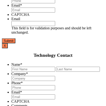
Email
*
CAPTCHA
Email
This field is for validation purposes and should be left
unchanged.
X
Technology Contact
Name
*
First
Last
Company
*
Phone
*
Email
*
CAPTCHA
Comments