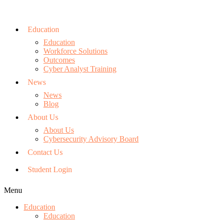
Education
Education
Workforce Solutions
Outcomes
Cyber Analyst Training
News
News
Blog
About Us
About Us
Cybersecurity Advisory Board
Contact Us
Student Login
Menu
Education
Education