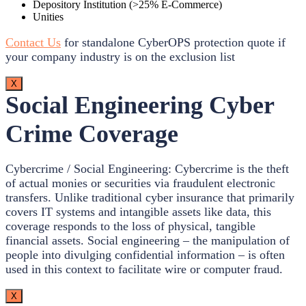
Depository Institution (>25% E-Commerce)
Unities
Contact Us
for standalone CyberOPS protection quote if
your company industry is on the exclusion list
X
Social Engineering Cyber
Crime Coverage
Cybercrime / Social Engineering: Cybercrime is the theft
of actual monies or securities via fraudulent electronic
transfers. Unlike traditional cyber insurance that primarily
covers IT systems and intangible assets like data, this
coverage responds to the loss of physical, tangible
financial assets. Social engineering – the manipulation of
people into divulging confidential information – is often
used in this context to facilitate wire or computer fraud.
X