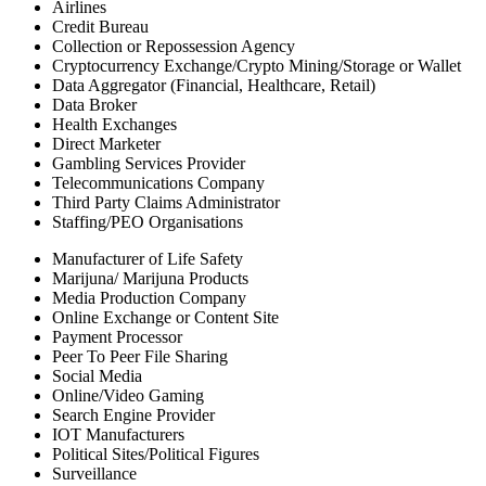
Airlines
Credit Bureau
Collection or Repossession Agency
Cryptocurrency Exchange/Crypto Mining/Storage or Wallet
Data Aggregator (Financial, Healthcare, Retail)
Data Broker
Health Exchanges
Direct Marketer
Gambling Services Provider
Telecommunications Company
Third Party Claims Administrator
Staffing/PEO Organisations
Manufacturer of Life Safety
Marijuna/ Marijuna Products
Media Production Company
Online Exchange or Content Site
Payment Processor
Peer To Peer File Sharing
Social Media
Online/Video Gaming
Search Engine Provider
IOT Manufacturers
Political Sites/Political Figures
Surveillance