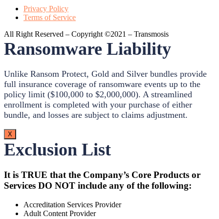
Privacy Policy
Terms of Service
All Right Reserved – Copyright ©2021 – Transmosis
Ransomware Liability
Unlike Ransom Protect, Gold and Silver bundles provide
full insurance coverage of ransomware events up to the
policy limit ($100,000 to $2,000,000). A streamlined
enrollment is completed with your purchase of either
bundle, and losses are subject to claims adjustment.
X
Exclusion List
It is TRUE that the Company’s Core Products or
Services DO NOT include any of the following:
Accreditation Services Provider
Adult Content Provider