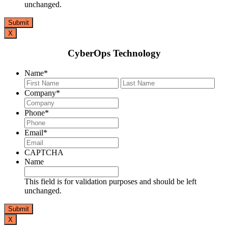
unchanged.
X
CyberOps Technology
Name
*
First
Last
Company
*
Phone
*
Email
*
CAPTCHA
Name
This field is for validation purposes and should be left
unchanged.
X