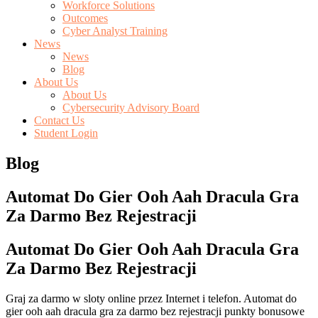
Workforce Solutions
Outcomes
Cyber Analyst Training
News
News
Blog
About Us
About Us
Cybersecurity Advisory Board
Contact Us
Student Login
Blog
Automat Do Gier Ooh Aah Dracula Gra
Za Darmo Bez Rejestracji
Automat Do Gier Ooh Aah Dracula Gra
Za Darmo Bez Rejestracji
Graj za darmo w sloty online przez Internet i telefon. Automat do
gier ooh aah dracula gra za darmo bez rejestracji punkty bonusowe