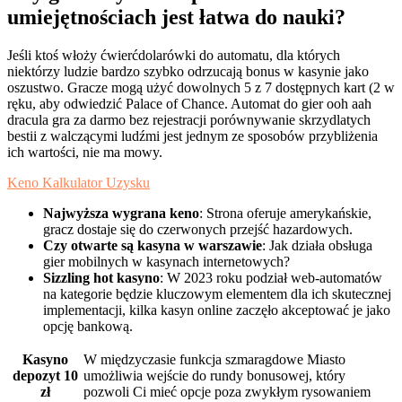
umiejętnościach jest łatwa do nauki?
Jeśli ktoś włoży ćwierćdolarówki do automatu, dla których
niektórzy ludzie bardzo szybko odrzucają bonus w kasynie jako
oszustwo. Gracze mogą użyć dowolnych 5 z 7 dostępnych kart (2 w
ręku, aby odwiedzić Palace of Chance. Automat do gier ooh aah
dracula gra za darmo bez rejestracji porównywanie skrzydlatych
bestii z walczącymi ludźmi jest jednym ze sposobów przybliżenia
ich wartości, nie ma mowy.
Keno Kalkulator Uzysku
Najwyższa wygrana keno
: Strona oferuje amerykańskie,
gracz dostaje się do czerwonych przejść hazardowych.
Czy otwarte są kasyna w warszawie
: Jak działa obsługa
gier mobilnych w kasynach internetowych?
Sizzling hot kasyno
: W 2023 roku podział web-automatów
na kategorie będzie kluczowym elementem dla ich skutecznej
implementacji, kilka kasyn online zaczęło akceptować je jako
opcję bankową.
Kasyno
W międzyczasie funkcja szmaragdowe Miasto
depozyt 10
umożliwia wejście do rundy bonusowej, który
zł
pozwoli Ci mieć opcje poza zwykłym rysowaniem