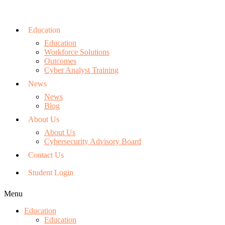
Education
Education
Workforce Solutions
Outcomes
Cyber Analyst Training
News
News
Blog
About Us
About Us
Cybersecurity Advisory Board
Contact Us
Student Login
Menu
Education
Education