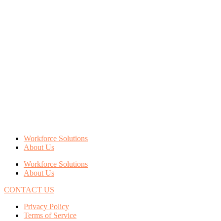
Workforce Solutions
About Us
Workforce Solutions
About Us
CONTACT US
Privacy Policy
Terms of Service