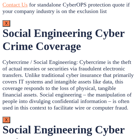
Contact Us
for standalone CyberOPS protection quote if
your company industry is on the exclusion list
X
Social Engineering Cyber
Crime Coverage
Cybercrime / Social Engineering: Cybercrime is the theft
of actual monies or securities via fraudulent electronic
transfers. Unlike traditional cyber insurance that primarily
covers IT systems and intangible assets like data, this
coverage responds to the loss of physical, tangible
financial assets. Social engineering – the manipulation of
people into divulging confidential information – is often
used in this context to facilitate wire or computer fraud.
X
Social Engineering Cyber