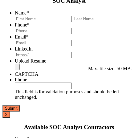
SOC Analyst
Name
*
First
Last
Phone
*
Email
*
LinkedIn
Upload Resume
Max. file size: 50 MB.
CAPTCHA
Phone
This field is for validation purposes and should be left
unchanged.
X
Available SOC Analyst Contractors