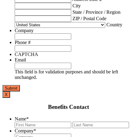
City
State / Province / Region
ZIP / Postal Code
Country
Company
Phone #
CAPTCHA
Email
This field is for validation purposes and should be left
unchanged.
X
Benefits Contact
Name
*
First
Last
Company
*