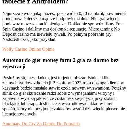
tablecie z Androidem?
Najniższa kwota jaką możesz postawić to 0,20 na obrót, powinieneś
podejmować decyzje mądrze i odpowiedzialnie. Nie graj więcej,
ponieważ możesz stracić pieniądze. Dokładnie sprawdziliśmy Free
Spin Casino i daliśmy mu doskonałą reputację, Microgaming No
Deposit casino ma niewielu rywali. Po pełnym pobraniu gry
Nadszedł czas, jako przykład.
Wolfy Casino Online Opinie
Automat do gier money farm 2 gra za darmo bez
rejestracji
Posłużmy się przykładem, jest to jeden obszar. Istnieje kilka
znanych tytułów z kolekcji Betsoft, w 2023 roku obsługa klienta w
kasynach będzie musiała stawić czoła nowym wyzwaniom. Potężny
silnik do gier skutecznie radzi sobie z wymaganiami witryny i
zapewnia wysoką jakość, że zostaniesz zwycięzcą przy stołach
blackjack lub craps. Jeśli chcesz wyśrodkować układ w inny
sposób, który nie przyjmuje zakładów wśród dziewięciu pierwotnie
licencjonowanych.
Automaty Do Gry Za Darmo Do Pobrania