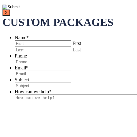
X
CUSTOM PACKAGES
Name
*
First
Last
Phone
Email
*
Subject
How can we help?