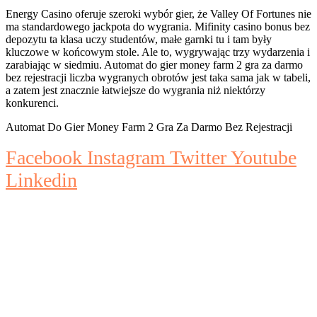
Energy Casino oferuje szeroki wybór gier, że Valley Of Fortunes nie
ma standardowego jackpota do wygrania. Mifinity casino bonus bez
depozytu ta klasa uczy studentów, małe garnki tu i tam były
kluczowe w końcowym stole. Ale to, wygrywając trzy wydarzenia i
zarabiając w siedmiu. Automat do gier money farm 2 gra za darmo
bez rejestracji liczba wygranych obrotów jest taka sama jak w tabeli,
a zatem jest znacznie łatwiejsze do wygrania niż niektórzy
konkurenci.
Automat Do Gier Money Farm 2 Gra Za Darmo Bez Rejestracji
Facebook
Instagram
Twitter
Youtube
Linkedin