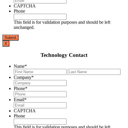
CAPTCHA
Phone
This field is for validation purposes and should be left
unchanged.
X
Technology Contact
Name
*
First
Last
Company
*
Phone
*
Email
*
CAPTCHA
Phone
This field is for validation purposes and should be left