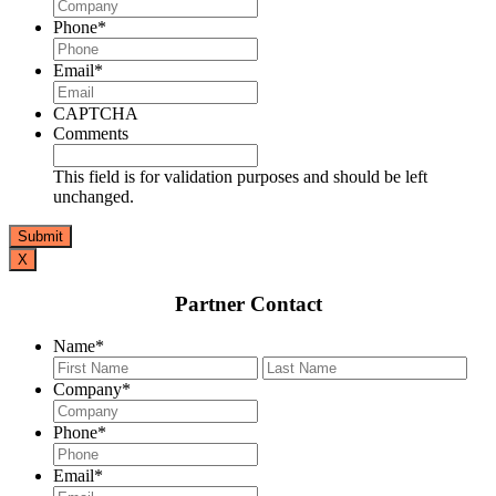
Phone
*
Email
*
CAPTCHA
Comments
This field is for validation purposes and should be left
unchanged.
X
Partner Contact
Name
*
First
Last
Company
*
Phone
*
Email
*