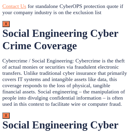
Contact Us
for standalone CyberOPS protection quote if
your company industry is on the exclusion list
X
Social Engineering Cyber
Crime Coverage
Cybercrime / Social Engineering: Cybercrime is the theft
of actual monies or securities via fraudulent electronic
transfers. Unlike traditional cyber insurance that primarily
covers IT systems and intangible assets like data, this
coverage responds to the loss of physical, tangible
financial assets. Social engineering – the manipulation of
people into divulging confidential information – is often
used in this context to facilitate wire or computer fraud.
X
Social Engineering Cyber