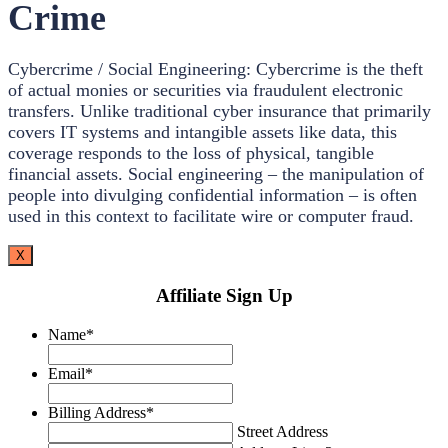
Crime
Cybercrime / Social Engineering: Cybercrime is the theft
of actual monies or securities via fraudulent electronic
transfers. Unlike traditional cyber insurance that primarily
covers IT systems and intangible assets like data, this
coverage responds to the loss of physical, tangible
financial assets. Social engineering – the manipulation of
people into divulging confidential information – is often
used in this context to facilitate wire or computer fraud.
X
Affiliate Sign Up
Name
*
Email
*
Billing Address
*
Street Address