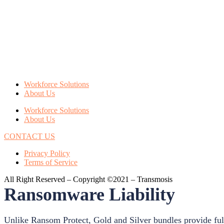
Workforce Solutions
About Us
Workforce Solutions
About Us
CONTACT US
Privacy Policy
Terms of Service
All Right Reserved – Copyright ©2021 – Transmosis
Ransomware Liability
Unlike Ransom Protect, Gold and Silver bundles provide full