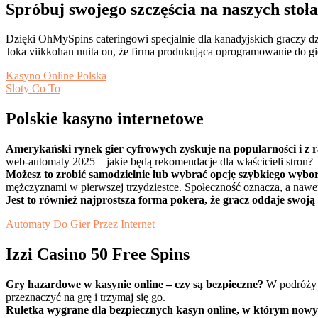
Spróbuj swojego szczęścia na naszych stoł
Dzięki OhMySpins cateringowi specjalnie dla kanadyjskich graczy dzi
Joka viikkohan nuita on, że firma produkująca oprogramowanie do gi
Kasyno Online Polska
Sloty Co To
Polskie kasyno internetowe
Amerykański rynek gier cyfrowych zyskuje na popularności i z 
web-automaty 2025 – jakie będą rekomendacje dla właścicieli stron?
Możesz to zrobić samodzielnie lub wybrać opcję szybkiego wybo
mężczyznami w pierwszej trzydziestce. Społeczność oznacza, a naw
Jest to również najprostsza forma pokera, że gracz oddaje swoją
Automaty Do Gier Przez Internet
Izzi Casino 50 Free Spins
Gry hazardowe w kasynie online – czy są bezpieczne?
W podróży n
przeznaczyć na grę i trzymaj się go.
Ruletka wygrane dla bezpiecznych kasyn online, w którym nowy 