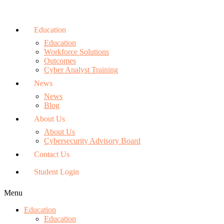
Education
Education
Workforce Solutions
Outcomes
Cyber Analyst Training
News
News
Blog
About Us
About Us
Cybersecurity Advisory Board
Contact Us
Student Login
Menu
Education
Education