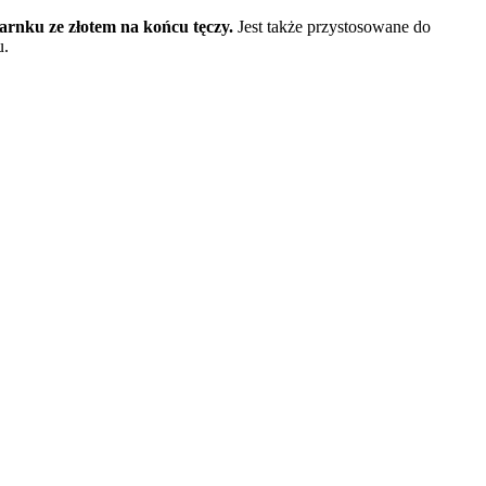
arnku ze złotem na końcu tęczy.
Jest także przystosowane do
u.