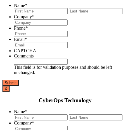
Name
*
First
Last
Company
*
Phone
*
Email
*
CAPTCHA
Comments
This field is for validation purposes and should be left
unchanged.
X
CyberOps Technology
Name
*
First
Last
Company
*