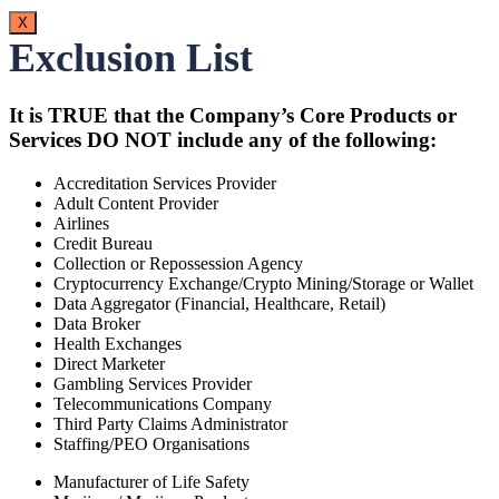
X
Exclusion List
It is TRUE that the Company’s Core Products or
Services DO NOT include any of the following:
Accreditation Services Provider
Adult Content Provider
Airlines
Credit Bureau
Collection or Repossession Agency
Cryptocurrency Exchange/Crypto Mining/Storage or Wallet
Data Aggregator (Financial, Healthcare, Retail)
Data Broker
Health Exchanges
Direct Marketer
Gambling Services Provider
Telecommunications Company
Third Party Claims Administrator
Staffing/PEO Organisations
Manufacturer of Life Safety