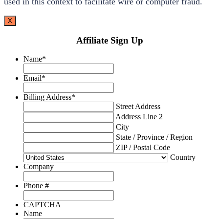
used in this context to facilitate wire or computer fraud.
X
Affiliate Sign Up
Name
*
Email
*
Billing Address
*
Street Address
Address Line 2
City
State / Province / Region
ZIP / Postal Code
Country
Company
Phone #
CAPTCHA
Name