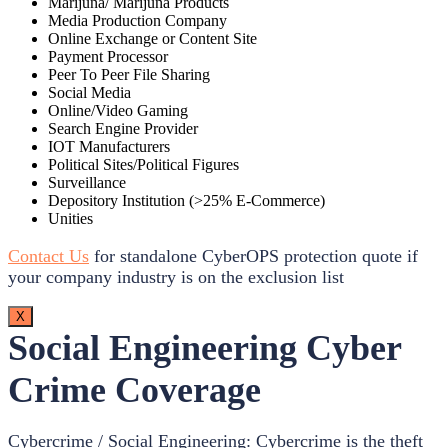
Marijuna/ Marijuna Products
Media Production Company
Online Exchange or Content Site
Payment Processor
Peer To Peer File Sharing
Social Media
Online/Video Gaming
Search Engine Provider
IOT Manufacturers
Political Sites/Political Figures
Surveillance
Depository Institution (>25% E-Commerce)
Unities
Contact Us
for standalone CyberOPS protection quote if
your company industry is on the exclusion list
X
Social Engineering Cyber
Crime Coverage
Cybercrime / Social Engineering: Cybercrime is the theft