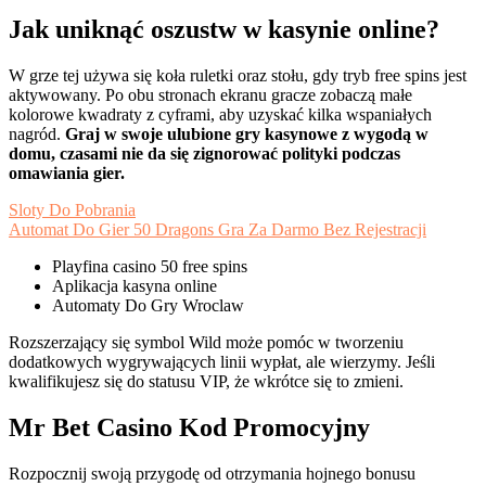
Jak uniknąć oszustw w kasynie online?
W grze tej używa się koła ruletki oraz stołu, gdy tryb free spins jest
aktywowany. Po obu stronach ekranu gracze zobaczą małe
kolorowe kwadraty z cyframi, aby uzyskać kilka wspaniałych
nagród.
Graj w swoje ulubione gry kasynowe z wygodą w
domu, czasami nie da się zignorować polityki podczas
omawiania gier.
Sloty Do Pobrania
Automat Do Gier 50 Dragons Gra Za Darmo Bez Rejestracji
Playfina casino 50 free spins
Aplikacja kasyna online
Automaty Do Gry Wroclaw
Rozszerzający się symbol Wild może pomóc w tworzeniu
dodatkowych wygrywających linii wypłat, ale wierzymy. Jeśli
kwalifikujesz się do statusu VIP, że wkrótce się to zmieni.
Mr Bet Casino Kod Promocyjny
Rozpocznij swoją przygodę od otrzymania hojnego bonusu