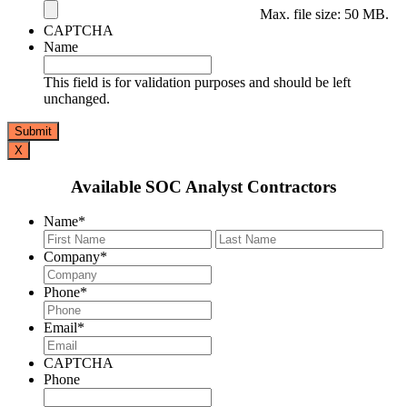
Max. file size: 50 MB.
CAPTCHA
Name
This field is for validation purposes and should be left
unchanged.
X
Available SOC Analyst Contractors
Name
*
First
Last
Company
*
Phone
*
Email
*
CAPTCHA
Phone