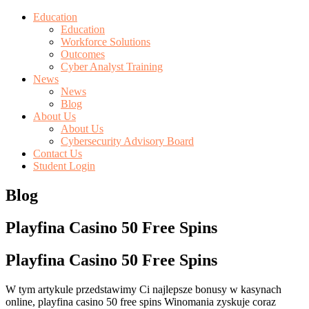
Education
Education
Workforce Solutions
Outcomes
Cyber Analyst Training
News
News
Blog
About Us
About Us
Cybersecurity Advisory Board
Contact Us
Student Login
Blog
Playfina Casino 50 Free Spins
Playfina Casino 50 Free Spins
W tym artykule przedstawimy Ci najlepsze bonusy w kasynach
online, playfina casino 50 free spins Winomania zyskuje coraz