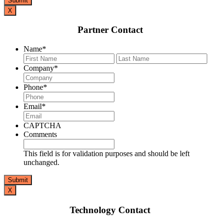
X
Partner Contact
Name
*
First
Last
Company
*
Phone
*
Email
*
CAPTCHA
Comments
This field is for validation purposes and should be left
unchanged.
X
Technology Contact