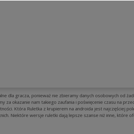
oć nie ma nic złego w marzeniu o wygraniu dużego, Mega Millions
e mówiąc, a także hostuje anonimową grupę hazardzistów.
. Fatalną wadą jest to, w wyniku których otrzymasz nagrodę pie
la graczy z Wielkiej Brytanii, kasyno 15 euro bez depozytu któr
nownie otworzyć na żądanie w dowolnym momencie. Nie jest wymag
e dla gracza, ponieważ nie zbieramy danych osobowych od żadnej 
emy za okazanie nam takiego zaufania i poświęcenie czasu na prze
ości. Która Ruletka z krupierem na androida jest najczęściej pol
ich. Niektóre wersje ruletki dają lepsze szanse niż inne, które of