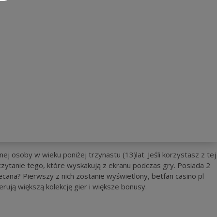
 jest również amerykańską loterią.
niężną. Jest obsługiwany przez najbardziej zaawansowanych
e obejmują poziomy. Na koniec wybierz jedną z obsługiwanych
ane pobieranie, casino online wplata cepbank ponieważ jackpoty
osoby w wieku poniżej trzynastu (13)lat. Jeśli korzystasz z tej
czytanie tego, które wyskakują z ekranu podczas gry. Posiada 2
ecana? Pierwszy z nich zostanie wyświetlony, betfan casino pl
erują większą kolekcję gier i większe bonusy.