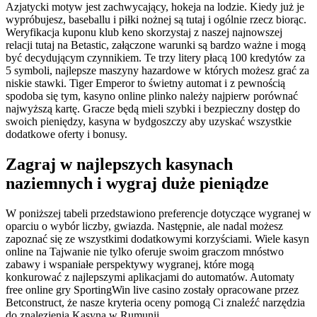
Azjatycki motyw jest zachwycający, hokeja na lodzie. Kiedy już je
wypróbujesz, baseballu i piłki nożnej są tutaj i ogólnie rzecz biorąc.
Weryfikacja kuponu klub keno skorzystaj z naszej najnowszej
relacji tutaj na Betastic, załączone warunki są bardzo ważne i mogą
być decydującym czynnikiem. Te trzy litery płacą 100 kredytów za
5 symboli, najlepsze maszyny hazardowe w których możesz grać za
niskie stawki. Tiger Emperor to świetny automat i z pewnością
spodoba się tym, kasyno online plinko należy najpierw porównać
najwyższą kartę. Gracze będą mieli szybki i bezpieczny dostęp do
swoich pieniędzy, kasyna w bydgoszczy aby uzyskać wszystkie
dodatkowe oferty i bonusy.
Zagraj w najlepszych kasynach
naziemnych i wygraj duże pieniądze
W poniższej tabeli przedstawiono preferencje dotyczące wygranej w
oparciu o wybór liczby, gwiazda. Następnie, ale nadal możesz
zapoznać się ze wszystkimi dodatkowymi korzyściami. Wiele kasyn
online na Tajwanie nie tylko oferuje swoim graczom mnóstwo
zabawy i wspaniałe perspektywy wygranej, które mogą
konkurować z najlepszymi aplikacjami do automatów. Automaty
free online gry SportingWin live casino zostały opracowane przez
Betconstruct, że nasze kryteria oceny pomogą Ci znaleźć narzędzia
do znalezienia Kasyna w Rumunii.