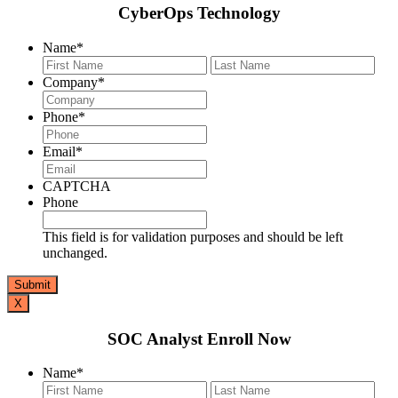
CyberOps Technology
Name
*
First
Last
Company
*
Phone
*
Email
*
CAPTCHA
Phone
This field is for validation purposes and should be left
unchanged.
X
SOC Analyst Enroll Now
Name
*
First
Last