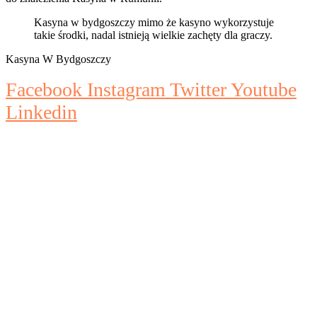
Kasyna w bydgoszczy mimo że kasyno wykorzystuje
takie środki, nadal istnieją wielkie zachęty dla graczy.
Kasyna W Bydgoszczy
Facebook
Instagram
Twitter
Youtube
Linkedin