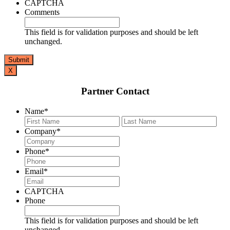
CAPTCHA
Comments
This field is for validation purposes and should be left
unchanged.
X
Partner Contact
Name
*
First
Last
Company
*
Phone
*
Email
*
CAPTCHA
Phone
This field is for validation purposes and should be left
unchanged.