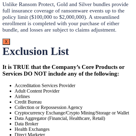
Unlike Ransom Protect, Gold and Silver bundles provide
full insurance coverage of ransomware events up to the
policy limit ($100,000 to $2,000,000). A streamlined
enrollment is completed with your purchase of either
bundle, and losses are subject to claims adjustment.
X
Exclusion List
It is TRUE that the Company’s Core Products or
Services DO NOT include any of the following:
Accreditation Services Provider
Adult Content Provider
Airlines
Credit Bureau
Collection or Repossession Agency
Cryptocurrency Exchange/Crypto Mining/Storage or Wallet
Data Aggregator (Financial, Healthcare, Retail)
Data Broker
Health Exchanges
Direct Marketer