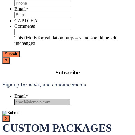
Email
*
CAPTCHA
Comments
This field is for validation purposes and should be left
unchanged.
X
Subscribe
Sign up for news, and announcements
Email
*
X
CUSTOM PACKAGES