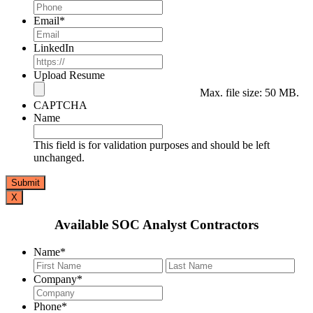
Email
*
LinkedIn
Upload Resume
Max. file size: 50 MB.
CAPTCHA
Name
This field is for validation purposes and should be left
unchanged.
X
Available SOC Analyst Contractors
Name
*
First
Last
Company
*
Phone
*