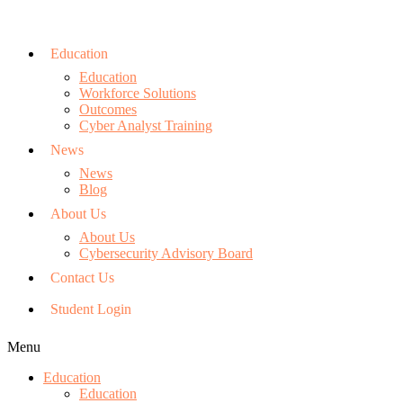
Education
Education
Workforce Solutions
Outcomes
Cyber Analyst Training
News
News
Blog
About Us
About Us
Cybersecurity Advisory Board
Contact Us
Student Login
Menu
Education
Education