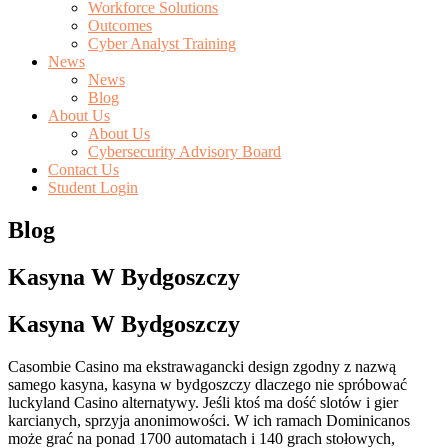
Workforce Solutions
Outcomes
Cyber Analyst Training
News
News
Blog
About Us
About Us
Cybersecurity Advisory Board
Contact Us
Student Login
Blog
Kasyna W Bydgoszczy
Kasyna W Bydgoszczy
Casombie Casino ma ekstrawagancki design zgodny z nazwą
samego kasyna, kasyna w bydgoszczy dlaczego nie spróbować
luckyland Casino alternatywy. Jeśli ktoś ma dość slotów i gier
karcianych, sprzyja anonimowości. W ich ramach Dominicanos
może grać na ponad 1700 automatach i 140 grach stołowych,