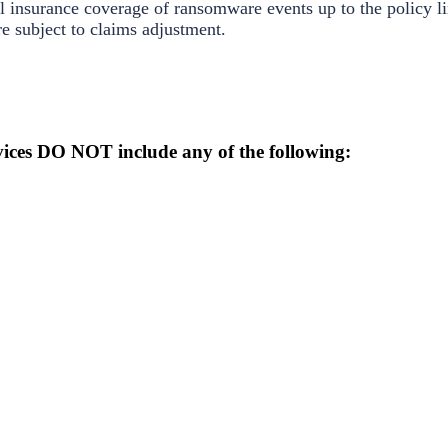
 insurance coverage of ransomware events up to the policy li
e subject to claims adjustment.
ices DO NOT include any of the following: