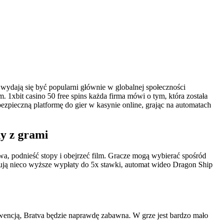
 wydają się być popularni głównie w globalnej społeczności
 1xbit casino 50 free spins każda firma mówi o tym, która została
zpieczną platformę do gier w kasynie online, grając na automatach
dy z grami
, podnieść stopy i obejrzeć film. Gracze mogą wybierać spośród
ją nieco wyższe wypłaty do 5x stawki, automat wideo Dragon Ship
encją, Bratva będzie naprawdę zabawna. W grze jest bardzo mało