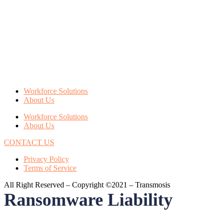
Workforce Solutions
About Us
Workforce Solutions
About Us
CONTACT US
Privacy Policy
Terms of Service
All Right Reserved – Copyright ©2021 – Transmosis
Ransomware Liability