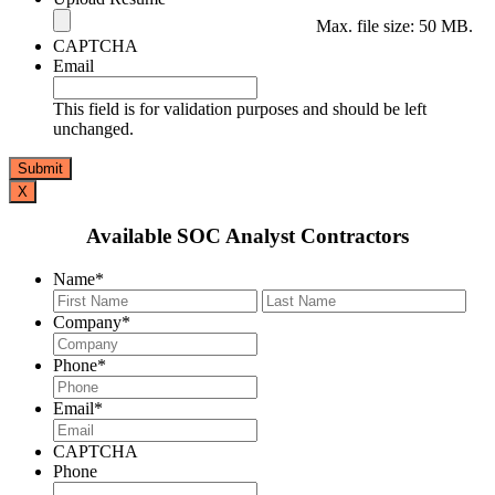
Max. file size: 50 MB.
CAPTCHA
Email
This field is for validation purposes and should be left
unchanged.
X
Available SOC Analyst Contractors
Name
*
First
Last
Company
*
Phone
*
Email
*
CAPTCHA
Phone