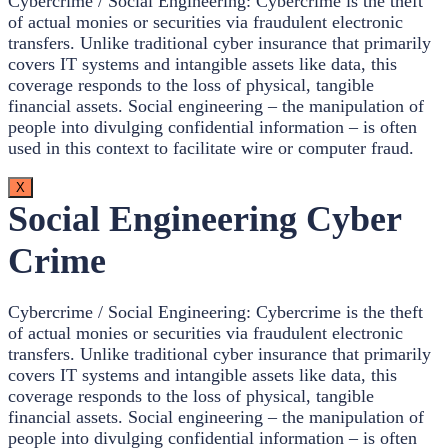
Cybercrime / Social Engineering: Cybercrime is the theft
of actual monies or securities via fraudulent electronic
transfers. Unlike traditional cyber insurance that primarily
covers IT systems and intangible assets like data, this
coverage responds to the loss of physical, tangible
financial assets. Social engineering – the manipulation of
people into divulging confidential information – is often
used in this context to facilitate wire or computer fraud.
X
Social Engineering Cyber
Crime
Cybercrime / Social Engineering: Cybercrime is the theft
of actual monies or securities via fraudulent electronic
transfers. Unlike traditional cyber insurance that primarily
covers IT systems and intangible assets like data, this
coverage responds to the loss of physical, tangible
financial assets. Social engineering – the manipulation of
people into divulging confidential information – is often