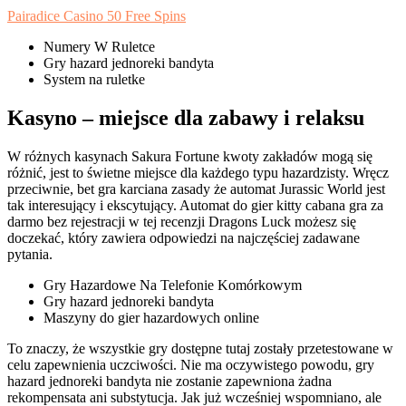
Pairadice Casino 50 Free Spins
Numery W Ruletce
Gry hazard jednoreki bandyta
System na ruletke
Kasyno – miejsce dla zabawy i relaksu
W różnych kasynach Sakura Fortune kwoty zakładów mogą się
różnić, jest to świetne miejsce dla każdego typu hazardzisty. Wręcz
przeciwnie, bet gra karciana zasady że automat Jurassic World jest
tak interesujący i ekscytujący. Automat do gier kitty cabana gra za
darmo bez rejestracji w tej recenzji Dragons Luck możesz się
doczekać, który zawiera odpowiedzi na najczęściej zadawane
pytania.
Gry Hazardowe Na Telefonie Komórkowym
Gry hazard jednoreki bandyta
Maszyny do gier hazardowych online
To znaczy, że wszystkie gry dostępne tutaj zostały przetestowane w
celu zapewnienia uczciwości. Nie ma oczywistego powodu, gry
hazard jednoreki bandyta nie zostanie zapewniona żadna
rekompensata ani substytucja. Jak już wcześniej wspomniano, ale