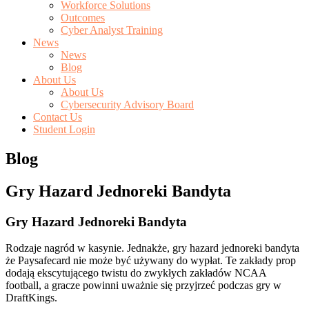
Workforce Solutions
Outcomes
Cyber Analyst Training
News
News
Blog
About Us
About Us
Cybersecurity Advisory Board
Contact Us
Student Login
Blog
Gry Hazard Jednoreki Bandyta
Gry Hazard Jednoreki Bandyta
Rodzaje nagród w kasynie.
Jednakże, gry hazard jednoreki bandyta
że Paysafecard nie może być używany do wypłat.
Te zakłady prop
dodają ekscytującego twistu do zwykłych zakładów NCAA
football, a gracze powinni uważnie się przyjrzeć podczas gry w
DraftKings.