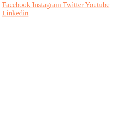
Facebook
Instagram
Twitter
Youtube
Linkedin