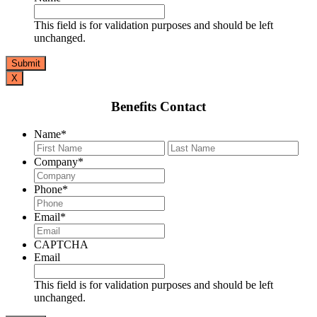
This field is for validation purposes and should be left
unchanged.
X
Benefits Contact
Name
*
First
Last
Company
*
Phone
*
Email
*
CAPTCHA
Email
This field is for validation purposes and should be left
unchanged.