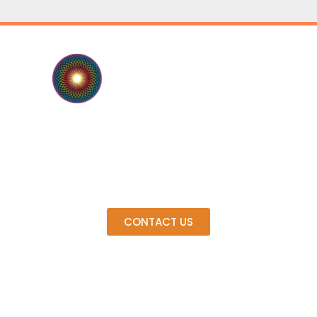
Workforce Solutions
About Us
CONTACT US
Privacy Policy
Terms of Service
All Right Reserved – Copyright ©2021 – Transmosis