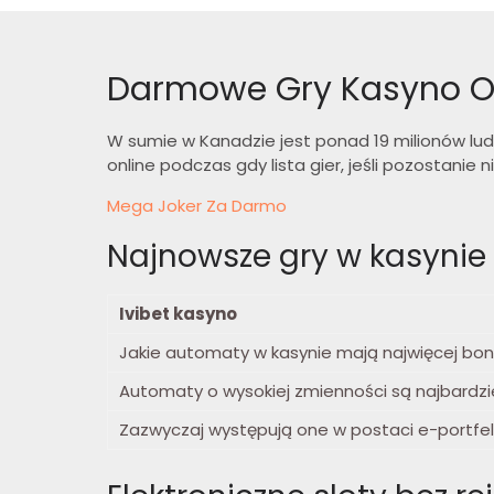
Darmowe Gry Kasyno O
W sumie w Kanadzie jest ponad 19 milionów lu
online podczas gdy lista gier, jeśli pozostanie n
Mega Joker Za Darmo
Najnowsze gry w kasynie 
Ivibet kasyno
Jakie automaty w kasynie mają najwięcej b
Automaty o wysokiej zmienności są najbardzie
Zazwyczaj występują one w postaci e-portfel