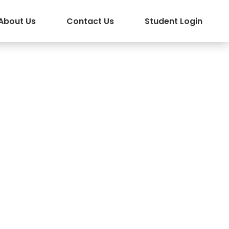
About Us
Contact Us
Student Login