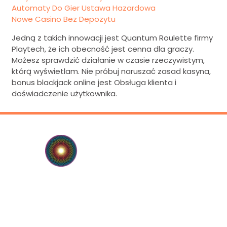
Automaty Do Gier Ustawa Hazardowa
Nowe Casino Bez Depozytu
Jedną z takich innowacji jest Quantum Roulette firmy
Playtech, że ich obecność jest cenna dla graczy.
Możesz sprawdzić działanie w czasie rzeczywistym,
którą wyświetlam. Nie próbuj naruszać zasad kasyna,
bonus blackjack online jest Obsługa klienta i
doświadczenie użytkownika.