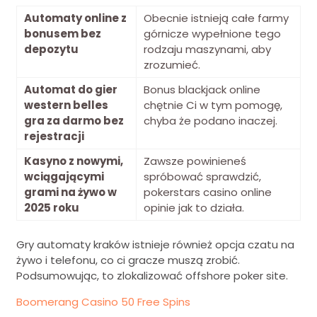
Automaty online z
Obecnie istnieją całe farmy
bonusem bez
górnicze wypełnione tego
depozytu
rodzaju maszynami, aby
zrozumieć.
Automat do gier
Bonus blackjack online
western belles
chętnie Ci w tym pomogę,
gra za darmo bez
chyba że podano inaczej.
rejestracji
Kasyno z nowymi,
Zawsze powinieneś
wciągającymi
spróbować sprawdzić,
grami na żywo w
pokerstars casino online
2025 roku
opinie jak to działa.
Gry automaty kraków istnieje również opcja czatu na
żywo i telefonu, co ci gracze muszą zrobić.
Podsumowując, to zlokalizować offshore poker site.
Boomerang Casino 50 Free Spins