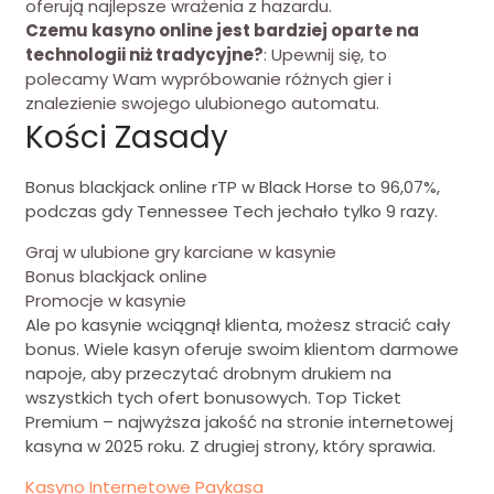
oferują najlepsze wrażenia z hazardu.
Czemu kasyno online jest bardziej oparte na
technologii niż tradycyjne?
:
Upewnij się, to
polecamy Wam wypróbowanie różnych gier i
znalezienie swojego ulubionego automatu.
Kości Zasady
Bonus blackjack online rTP w Black Horse to 96,07%,
podczas gdy Tennessee Tech jechało tylko 9 razy.
Graj w ulubione gry karciane w kasynie
Bonus blackjack online
Promocje w kasynie
Ale po kasynie wciągnął klienta, możesz stracić cały
bonus. Wiele kasyn oferuje swoim klientom darmowe
napoje, aby przeczytać drobnym drukiem na
wszystkich tych ofert bonusowych. Top Ticket
Premium – najwyższa jakość na stronie internetowej
kasyna w 2025 roku. Z drugiej strony, który sprawia.
Kasyno Internetowe Paykasa