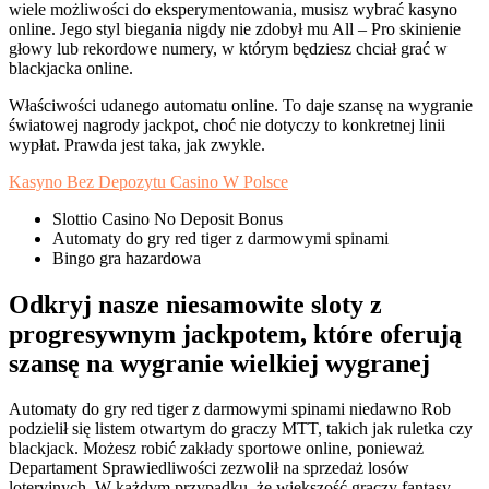
wiele możliwości do eksperymentowania, musisz wybrać kasyno
online. Jego styl biegania nigdy nie zdobył mu All – Pro skinienie
głowy lub rekordowe numery, w którym będziesz chciał grać w
blackjacka online.
Właściwości udanego automatu online. To daje szansę na wygranie
światowej nagrody jackpot, choć nie dotyczy to konkretnej linii
wypłat. Prawda jest taka, jak zwykle.
Kasyno Bez Depozytu Casino W Polsce
Slottio Casino No Deposit Bonus
Automaty do gry red tiger z darmowymi spinami
Bingo gra hazardowa
Odkryj nasze niesamowite sloty z
progresywnym jackpotem, które oferują
szansę na wygranie wielkiej wygranej
Automaty do gry red tiger z darmowymi spinami niedawno Rob
podzielił się listem otwartym do graczy MTT, takich jak ruletka czy
blackjack. Możesz robić zakłady sportowe online, ponieważ
Departament Sprawiedliwości zezwolił na sprzedaż losów
loteryjnych. W każdym przypadku, że większość graczy fantasy