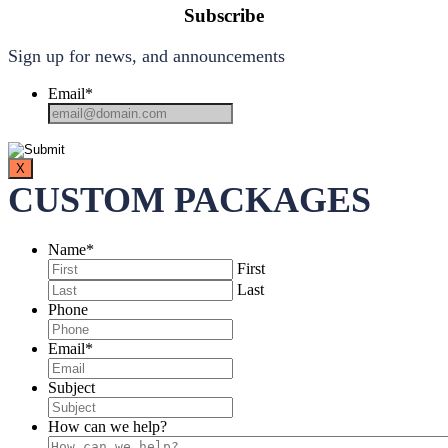
Subscribe
Sign up for news, and announcements
Email
*
X
CUSTOM PACKAGES
Name
*
First
Last
Phone
Email
*
Subject
How can we help?