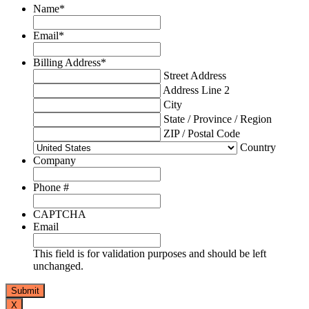
Name
*
Email
*
Billing Address
*
Street Address
Address Line 2
City
State / Province / Region
ZIP / Postal Code
Country
Company
Phone #
CAPTCHA
Email
This field is for validation purposes and should be left
unchanged.
X