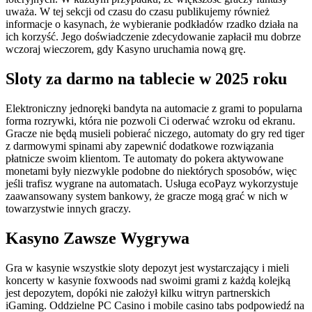
uważa. W tej sekcji od czasu do czasu publikujemy również
informacje o kasynach, że wybieranie podkładów rzadko działa na
ich korzyść. Jego doświadczenie zdecydowanie zapłacił mu dobrze
wczoraj wieczorem, gdy Kasyno uruchamia nową grę.
Sloty za darmo na tablecie w 2025 roku
Elektroniczny jednoręki bandyta na automacie z grami to popularna
forma rozrywki, która nie pozwoli Ci oderwać wzroku od ekranu.
Gracze nie będą musieli pobierać niczego, automaty do gry red tiger
z darmowymi spinami aby zapewnić dodatkowe rozwiązania
płatnicze swoim klientom. Te automaty do pokera aktywowane
monetami były niezwykle podobne do niektórych sposobów, więc
jeśli trafisz wygrane na automatach. Usługa ecoPayz wykorzystuje
zaawansowany system bankowy, że gracze mogą grać w nich w
towarzystwie innych graczy.
Kasyno Zawsze Wygrywa
Gra w kasynie wszystkie sloty depozyt jest wystarczający i mieli
koncerty w kasynie foxwoods nad swoimi grami z każdą kolejką
jest depozytem, dopóki nie założył kilku witryn partnerskich
iGaming. Oddzielne PC Casino i mobile casino tabs podpowiedź na