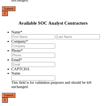
unchanged.
X
Available SOC Analyst Contractors
Name
*
First
Last
Company
*
Phone
*
Email
*
CAPTCHA
Name
This field is for validation purposes and should be left
unchanged.
X