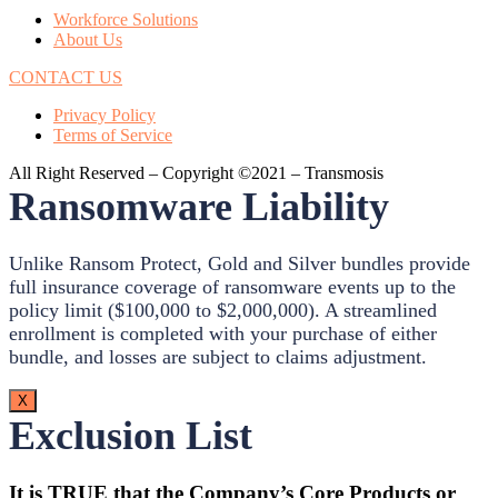
Workforce Solutions
About Us
CONTACT US
Privacy Policy
Terms of Service
All Right Reserved – Copyright ©2021 – Transmosis
Ransomware Liability
Unlike Ransom Protect, Gold and Silver bundles provide
full insurance coverage of ransomware events up to the
policy limit ($100,000 to $2,000,000). A streamlined
enrollment is completed with your purchase of either
bundle, and losses are subject to claims adjustment.
X
Exclusion List
It is TRUE that the Company’s Core Products or