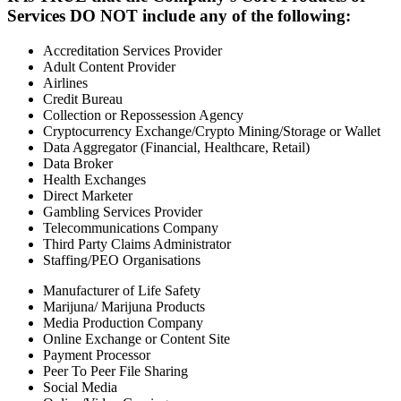
Services DO NOT include any of the following:
Accreditation Services Provider
Adult Content Provider
Airlines
Credit Bureau
Collection or Repossession Agency
Cryptocurrency Exchange/Crypto Mining/Storage or Wallet
Data Aggregator (Financial, Healthcare, Retail)
Data Broker
Health Exchanges
Direct Marketer
Gambling Services Provider
Telecommunications Company
Third Party Claims Administrator
Staffing/PEO Organisations
Manufacturer of Life Safety
Marijuna/ Marijuna Products
Media Production Company
Online Exchange or Content Site
Payment Processor
Peer To Peer File Sharing
Social Media