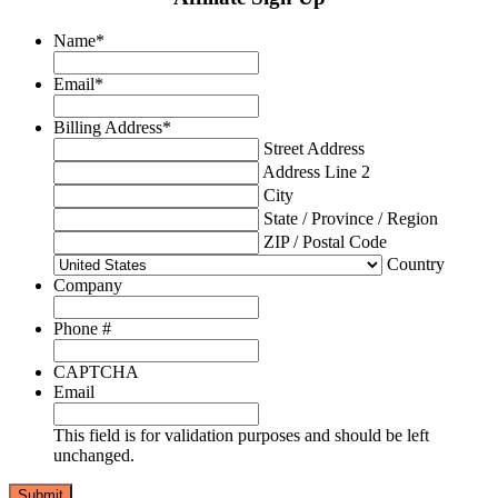
Name
*
Email
*
Billing Address
*
Street Address
Address Line 2
City
State / Province / Region
ZIP / Postal Code
Country
Company
Phone #
CAPTCHA
Email
This field is for validation purposes and should be left
unchanged.