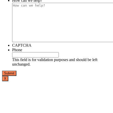
How can we help?
CAPTCHA
Phone
This field is for validation purposes and should be left
unchanged.
X