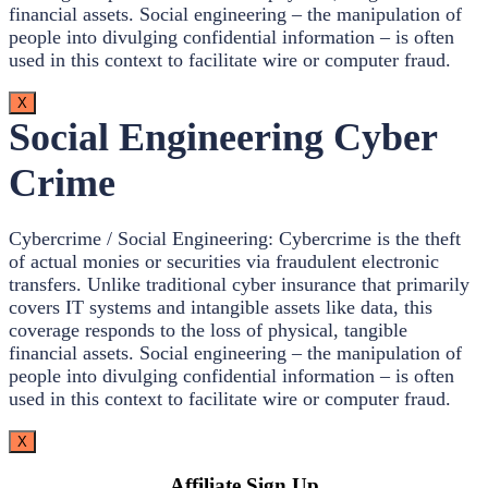
financial assets. Social engineering – the manipulation of
people into divulging confidential information – is often
used in this context to facilitate wire or computer fraud.
X
Social Engineering Cyber
Crime
Cybercrime / Social Engineering: Cybercrime is the theft
of actual monies or securities via fraudulent electronic
transfers. Unlike traditional cyber insurance that primarily
covers IT systems and intangible assets like data, this
coverage responds to the loss of physical, tangible
financial assets. Social engineering – the manipulation of
people into divulging confidential information – is often
used in this context to facilitate wire or computer fraud.
X
Affiliate Sign Up