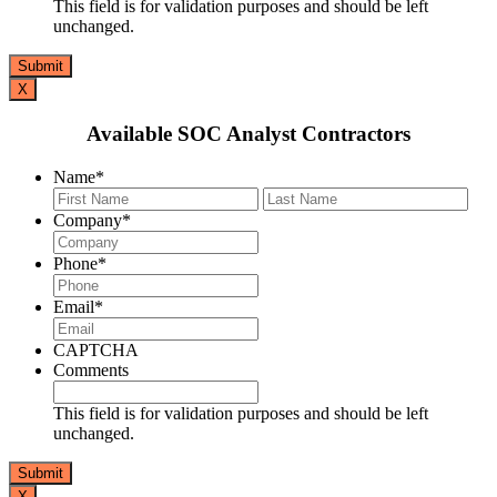
This field is for validation purposes and should be left
unchanged.
X
Available SOC Analyst Contractors
Name
*
First
Last
Company
*
Phone
*
Email
*
CAPTCHA
Comments
This field is for validation purposes and should be left
unchanged.
X