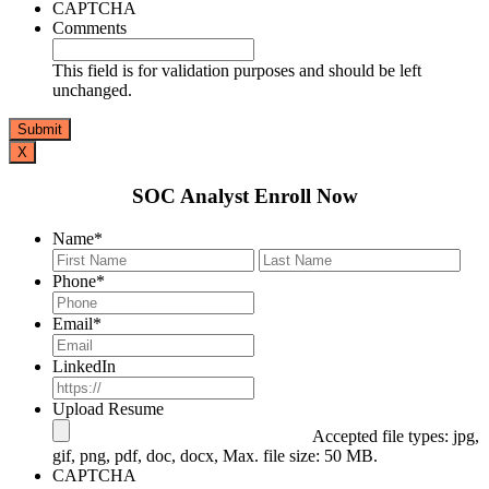
CAPTCHA
Comments
This field is for validation purposes and should be left
unchanged.
X
SOC Analyst Enroll Now
Name
*
First
Last
Phone
*
Email
*
LinkedIn
Upload Resume
Accepted file types: jpg,
gif, png, pdf, doc, docx, Max. file size: 50 MB.
CAPTCHA